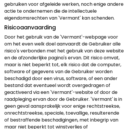
gebruiken voor afgeleide werken, noch enige andere
actie te ondernemen die de intellectuele
eigendomsrechten van 'Vermant' kan schenden.
Risicoaanvaarding
Door het gebruik van de 'Vermant'-webpage voor
om het even welk doel aanvaardt de Gebruiker alle
risico's verbonden met het gebruik van deze website
en de afzonderlijke pagina's ervan. Dit risico omvat,
maar is niet beperkt tot, elk risico dat de computer,
software of gegevens van de Gebruiker worden
beschadigd door een virus, software, of een ander
bestand dat eventueel wordt overgedragen of
geactiveerd via een 'Vermant'-website of door de
raadpleging ervan door de Gebruiker. 'Vermant' is in
geen geval aansprakelijk voor enige rechtstreekse,
onrechtstreekse, speciale, toevallige, resulterende
of bestraffende beschadigingen, met inbegrip van
maar niet beperkt tot winstverlies of