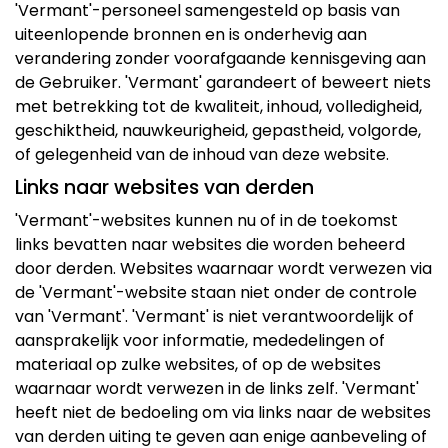
'Vermant'-personeel samengesteld op basis van
uiteenlopende bronnen en is onderhevig aan
verandering zonder voorafgaande kennisgeving aan
de Gebruiker. 'Vermant' garandeert of beweert niets
met betrekking tot de kwaliteit, inhoud, volledigheid,
geschiktheid, nauwkeurigheid, gepastheid, volgorde,
of gelegenheid van de inhoud van deze website.
Links naar websites van derden
'Vermant'-websites kunnen nu of in de toekomst
links bevatten naar websites die worden beheerd
door derden. Websites waarnaar wordt verwezen via
de 'Vermant'-website staan niet onder de controle
van 'Vermant'. 'Vermant' is niet verantwoordelijk of
aansprakelijk voor informatie, mededelingen of
materiaal op zulke websites, of op de websites
waarnaar wordt verwezen in de links zelf. 'Vermant'
heeft niet de bedoeling om via links naar de websites
van derden uiting te geven aan enige aanbeveling of