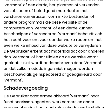
'Vermant' of een derde, het plaatsen of verzenden
van obsceen of beledigend materiaal en het
versturen van virussen, verminkte bestanden of
andere programma's die deze website of de
computers van 'Vermant' of een derde kunnen
beschadigen of veranderen. 'Vermant' behoudt zich
het recht voor om voor eender welke reden om het
even welke inhoud van deze website te verwijderen.
De Gebruiker erkent dat materiaal dat door anderen
dan 'Vermant' of haar filialen op de website wordt
geplaatst niet wordt onderschreven door 'Vermant'
en dat zulke mededelingen niet mogen worden
beschouwd als geïnspecteerd of goedgekeurd door
'Vermant'.
Schadevergoeding
De Gebruiker gaat ermee akkoord 'Vermant', haar
functionarissen, agenten, werknemers en ander
personeel onder haar controle schadeloos te stellen