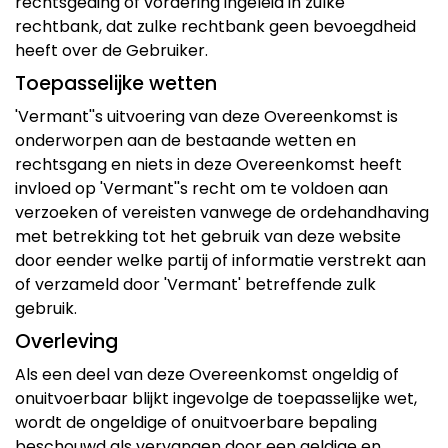
rechtsgeding of vordering ingeleid in zulke
rechtbank, dat zulke rechtbank geen bevoegdheid
heeft over de Gebruiker.
Toepasselijke wetten
'Vermant''s uitvoering van deze Overeenkomst is
onderworpen aan de bestaande wetten en
rechtsgang en niets in deze Overeenkomst heeft
invloed op 'Vermant''s recht om te voldoen aan
verzoeken of vereisten vanwege de ordehandhaving
met betrekking tot het gebruik van deze website
door eender welke partij of informatie verstrekt aan
of verzameld door 'Vermant' betreffende zulk
gebruik.
Overleving
Als een deel van deze Overeenkomst ongeldig of
onuitvoerbaar blijkt ingevolge de toepasselijke wet,
wordt de ongeldige of onuitvoerbare bepaling
beschouwd als vervangen door een geldige en