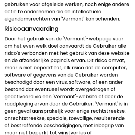
gebruiken voor afgeleide werken, noch enige andere
actie te ondernemen die de intellectuele
eigendomsrechten van 'Vermant' kan schenden.
Risicoaanvaarding
Door het gebruik van de 'Vermant'-webpage voor
om het even welk doel aanvaardt de Gebruiker alle
risico's verbonden met het gebruik van deze website
en de afzonderlijke pagina's ervan. Dit risico omvat,
maar is niet beperkt tot, elk risico dat de computer,
software of gegevens van de Gebruiker worden
beschadigd door een virus, software, of een ander
bestand dat eventueel wordt overgedragen of
geactiveerd via een 'Vermant'-website of door de
raadpleging ervan door de Gebruiker. 'Vermant' is in
geen geval aansprakelijk voor enige rechtstreekse,
onrechtstreekse, speciale, toevallige, resulterende
of bestraffende beschadigingen, met inbegrip van
maar niet beperkt tot winstverlies of