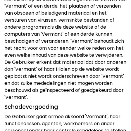
'Vermant' of een derde, het plaatsen of verzenden
van obsceen of beledigend materiaal en het
versturen van virussen, verminkte bestanden of
andere programma's die deze website of de
computers van 'Vermant' of een derde kunnen
beschadigen of veranderen. 'Vermant' behoudt zich
het recht voor om voor eender welke reden om het
even welke inhoud van deze website te verwijderen.
De Gebruiker erkent dat materiaal dat door anderen
dan 'Vermant' of haar filialen op de website wordt
geplaatst niet wordt onderschreven door 'Vermant'
en dat zulke mededelingen niet mogen worden
beschouwd als geïnspecteerd of goedgekeurd door
'Vermant'.
Schadevergoeding
De Gebruiker gaat ermee akkoord 'Vermant', haar
functionarissen, agenten, werknemers en ander
personeel onder haar controle schadeloos te stellen