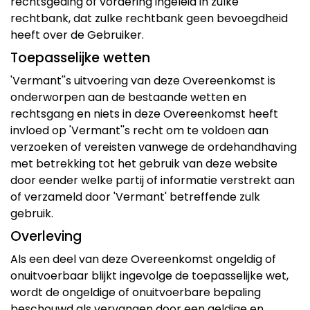
rechtsgeding of vordering ingeleid in zulke
rechtbank, dat zulke rechtbank geen bevoegdheid
heeft over de Gebruiker.
Toepasselijke wetten
'Vermant''s uitvoering van deze Overeenkomst is
onderworpen aan de bestaande wetten en
rechtsgang en niets in deze Overeenkomst heeft
invloed op 'Vermant''s recht om te voldoen aan
verzoeken of vereisten vanwege de ordehandhaving
met betrekking tot het gebruik van deze website
door eender welke partij of informatie verstrekt aan
of verzameld door 'Vermant' betreffende zulk
gebruik.
Overleving
Als een deel van deze Overeenkomst ongeldig of
onuitvoerbaar blijkt ingevolge de toepasselijke wet,
wordt de ongeldige of onuitvoerbare bepaling
beschouwd als vervangen door een geldige en