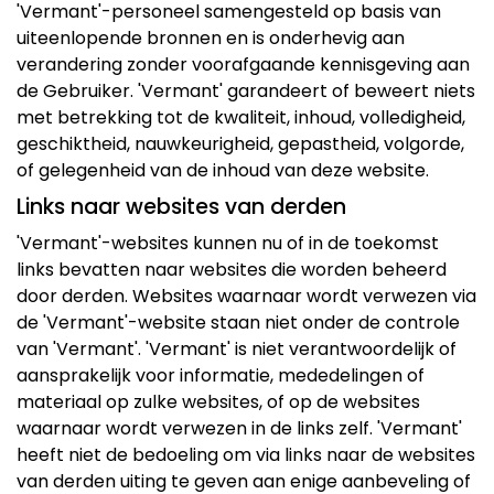
'Vermant'-personeel samengesteld op basis van
uiteenlopende bronnen en is onderhevig aan
verandering zonder voorafgaande kennisgeving aan
de Gebruiker. 'Vermant' garandeert of beweert niets
met betrekking tot de kwaliteit, inhoud, volledigheid,
geschiktheid, nauwkeurigheid, gepastheid, volgorde,
of gelegenheid van de inhoud van deze website.
Links naar websites van derden
'Vermant'-websites kunnen nu of in de toekomst
links bevatten naar websites die worden beheerd
door derden. Websites waarnaar wordt verwezen via
de 'Vermant'-website staan niet onder de controle
van 'Vermant'. 'Vermant' is niet verantwoordelijk of
aansprakelijk voor informatie, mededelingen of
materiaal op zulke websites, of op de websites
waarnaar wordt verwezen in de links zelf. 'Vermant'
heeft niet de bedoeling om via links naar de websites
van derden uiting te geven aan enige aanbeveling of