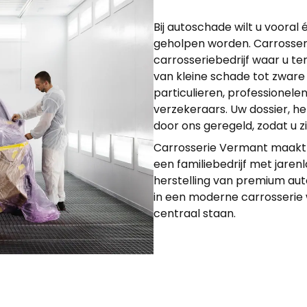
Bij autoschade wilt u vooral 
geholpen worden. Carrosser
carrosseriebedrijf waar u te
van kleine schade tot zware
particulieren, professionelen
verzekeraars. Uw dossier, he
door ons geregeld, zodat u 
Carrosserie Vermant maakt 
een familiebedrijf met jaren
herstelling van premium aut
in een moderne carrosserie 
centraal staan.