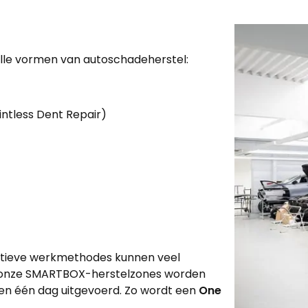
alle vormen van autoschadeherstel:
intless Dent Repair)
atieve werkmethodes kunnen veel
In onze SMARTBOX-herstelzones worden
nen één dag uitgevoerd. Zo wordt een
One