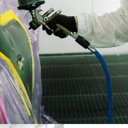
Carrosserie Vermant
Uw geluk bij een ongeluk