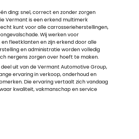
één ding: snel, correct en zonder zorgen
ie Vermant is een erkend multimerk
recht kunt voor alle carrosserieherstellingen,
 ongevalschade. Wij werken voor
 en fleetklanten en zijn erkend door alle
rstelling en administratie worden volledig
zich nergens zorgen over hoeft te maken.
deel uit van de Vermant Automotive Group,
lange ervaring in verkoop, onderhoud en
omerken. Die ervaring vertaalt zich vandaag
waar kwaliteit, vakmanschap en service