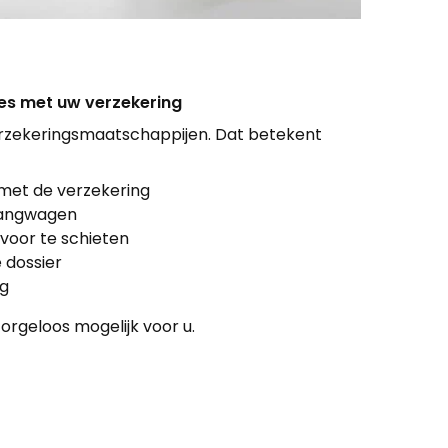
lles met uw verzekering
erzekeringsmaatschappijen. Dat betekent
e met de verzekering
rvangwagen
 voor te schieten
 dossier
ng
orgeloos mogelijk voor u.