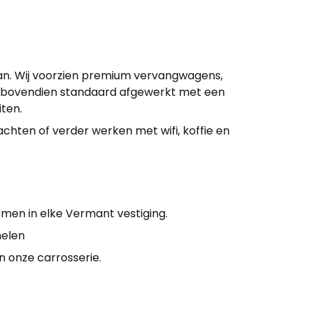
staan. Wij voorzien premium vervangwagens,
rdt bovendien standaard afgewerkt met een
iten.
chten of verder werken met wifi, koffie en
men in elke Vermant vestiging.
helen
n onze carrosserie.