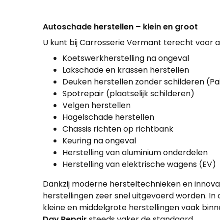
Autoschade herstellen – klein en groot
U kunt bij Carrosserie Vermant terecht voor 
Koetswerkherstelling na ongeval
Lakschade en krassen herstellen
Deuken herstellen zonder schilderen (Pa
Spotrepair (plaatselijk schilderen)
Velgen herstellen
Hagelschade herstellen
Chassis richten op richtbank
Keuring na ongeval
Herstelling van aluminium onderdelen
Herstelling van elektrische wagens (EV)
Dankzij moderne hersteltechnieken en innov
herstellingen zeer snel uitgevoerd worden. 
kleine en middelgrote herstellingen vaak bin
Day Repair
steeds vaker de standaard.