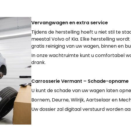
Vervangwagen en extra service
Tijdens de herstelling hoeft u niet stil te 
meestal Volvo of Kia. Elke herstelling wo
gratis reiniging van uw wagen, binnen en bu
In onze wachtruimte kunt u comfortabel wa
drank.
Carrosserie Vermant – Schade-opname
U kunt de schade van uw wagen laten opne
Bornem, Deurne, Wilrijk, Aartselaar en Mec
Uw dossier zal digitaal verstuurd worden aa