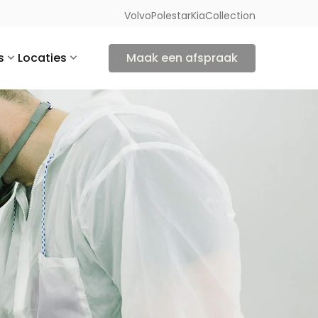
Volvo
Polestar
Kia
Collection
s
Locaties
Maak een afspraak