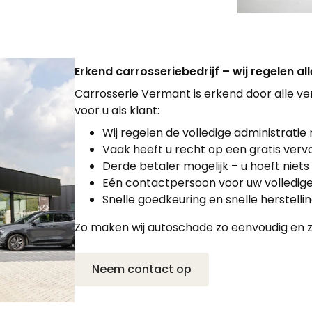
Erkend carrosseriebedrijf – wij regelen a
Carrosserie Vermant is erkend door alle v
voor u als klant:
Wij regelen de volledige administrati
Vaak heeft u recht op een gratis ve
Derde betaler mogelijk – u hoeft niets
Eén contactpersoon voor uw volledige
Snelle goedkeuring en snelle herstelli
Zo maken wij autoschade zo eenvoudig en z
Neem contact op