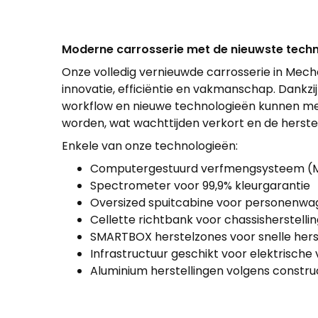
Moderne carrosserie met de nieuwste tech
Onze volledig vernieuwde carrosserie in Mec
innovatie, efficiëntie en vakmanschap. Dankzij
workflow en nieuwe technologieën kunnen mee
worden, wat wachttijden verkort en de herstel
Enkele van onze technologieën:
Computergestuurd verfmengsysteem (M
Spectrometer voor 99,9% kleurgarantie
Oversized spuitcabine voor personenwa
Cellette richtbank voor chassisherstelli
SMARTBOX herstelzones voor snelle hers
Infrastructuur geschikt voor elektrische
Aluminium herstellingen volgens constr