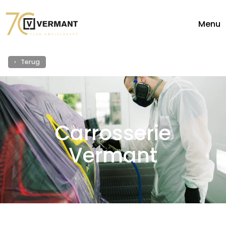
Menu
Diensten
Carrosserie
‹ Terug
Carrosserie
Vermant