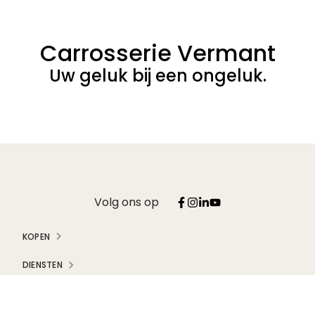
Carrosserie Vermant
Uw geluk bij een ongeluk.
Volg ons op
KOPEN
DIENSTEN
OVER ONS