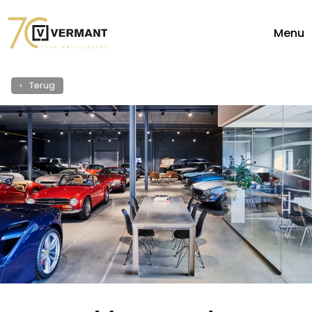
Menu
‹ Terug