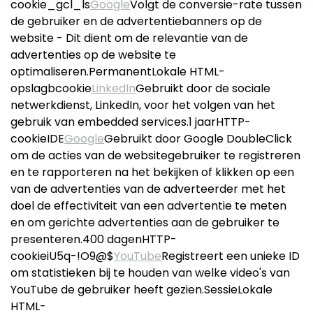
cookie_gcl_ls
Google
Volgt de conversie-rate tussen
de gebruiker en de advertentiebanners op de
website - Dit dient om de relevantie van de
advertenties op de website te
optimaliseren.PermanentLokale HTML-
opslagbcookie
LinkedIn
Gebruikt door de sociale
netwerkdienst, LinkedIn, voor het volgen van het
gebruik van embedded services.1 jaarHTTP-
cookieIDE
Google
Gebruikt door Google DoubleClick
om de acties van de websitegebruiker te registreren
en te rapporteren na het bekijken of klikken op een
van de advertenties van de adverteerder met het
doel de effectiviteit van een advertentie te meten
en om gerichte advertenties aan de gebruiker te
presenteren.400 dagenHTTP-
cookieiU5q-!O9@$
YouTube
Registreert een unieke ID
om statistieken bij te houden van welke video's van
YouTube de gebruiker heeft gezien.SessieLokale
HTML-