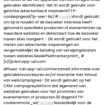
gebruiker identificeert. Het ID wordt gebruikt voor
gerichte advertenties.6 maandenHTTP-
cookiepagead/1p-user-list/#
Google
Wordt gebruikt
om bij te houden of de bezoeker interesse heeft
getoond in specifieke producten of evenementen op
meerdere websites en detecteert hoe de bezoeker
tussen sites navigeert - Dit wordt gebruikt voor het
meten van advertentie-inspanningen en
vergemakkelijkt de betaling van verwijzingskosten
tussen websites.SessiePixeltrackerprism_#
[x2]prism.app-us1.com
diffuser-cdn.app-us1.comVerzamelt informatie over
gebruikersvoorkeuren en/of interactie met inhoud
van webcampagnes- Dit wordt gebruikt op het
CRM-campagneplatform dat eigenaren van
websites gebruiken voor het promoten van
evenementen of producten.30 dagenHTTP-
cookieremote_sid
YouTube
Noodzakelijk voor de