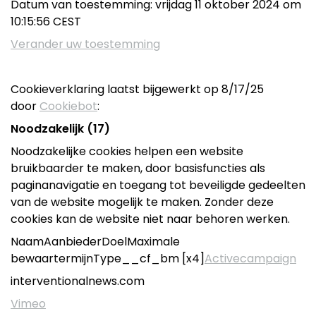
Datum van toestemming: vrijdag 11 oktober 2024 om
10:15:56 CEST
Verander uw toestemming
Cookieverklaring laatst bijgewerkt op 8/17/25
door
Cookiebot
:
Noodzakelijk (17)
Noodzakelijke cookies helpen een website
bruikbaarder te maken, door basisfuncties als
paginanavigatie en toegang tot beveiligde gedeelten
van de website mogelijk te maken. Zonder deze
cookies kan de website niet naar behoren werken.
NaamAanbiederDoelMaximale
bewaartermijnType__cf_bm [x4]
Activecampaign
interventionalnews.com
Vimeo