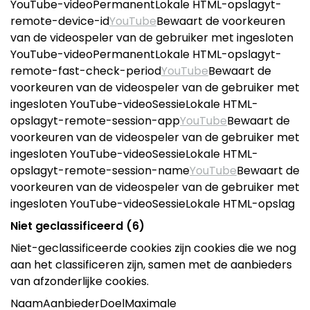
YouTube-videoPermanentLokale HTML-opslagyt-
remote-device-id
YouTube
Bewaart de voorkeuren
van de videospeler van de gebruiker met ingesloten
YouTube-videoPermanentLokale HTML-opslagyt-
remote-fast-check-period
YouTube
Bewaart de
voorkeuren van de videospeler van de gebruiker met
ingesloten YouTube-videoSessieLokale HTML-
opslagyt-remote-session-app
YouTube
Bewaart de
voorkeuren van de videospeler van de gebruiker met
ingesloten YouTube-videoSessieLokale HTML-
opslagyt-remote-session-name
YouTube
Bewaart de
voorkeuren van de videospeler van de gebruiker met
ingesloten YouTube-videoSessieLokale HTML-opslag
Niet geclassificeerd (6)
Niet-geclassificeerde cookies zijn cookies die we nog
aan het classificeren zijn, samen met de aanbieders
van afzonderlijke cookies.
NaamAanbiederDoelMaximale