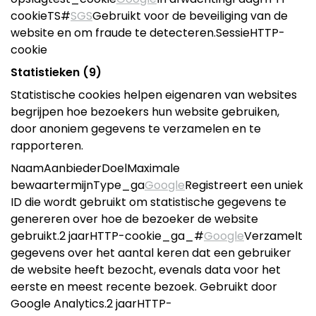
cookieTS#
SGS
Gebruikt voor de beveiliging van de
website en om fraude te detecteren.SessieHTTP-
cookie
Statistieken (9)
Statistische cookies helpen eigenaren van websites
begrijpen hoe bezoekers hun website gebruiken,
door anoniem gegevens te verzamelen en te
rapporteren.
NaamAanbiederDoelMaximale
bewaartermijnType_ga
Google
Registreert een uniek
ID die wordt gebruikt om statistische gegevens te
genereren over hoe de bezoeker de website
gebruikt.2 jaarHTTP-cookie_ga_#
Google
Verzamelt
gegevens over het aantal keren dat een gebruiker
de website heeft bezocht, evenals data voor het
eerste en meest recente bezoek. Gebruikt door
Google Analytics.2 jaarHTTP-