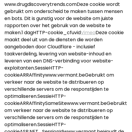
www.drugdiscoverytrends.comDeze cookie wordt
gebruikt om onderscheid te maken tussen mensen
en bots. Dit is gunstig voor de website om juiste
rapporten over het gebruik van de website te
maken.1 dagHTTP-cookie_cfuvid
Vimeo
Deze cookie
maakt deel uit van de diensten die worden
aangeboden door Cloudflare - inclusief
taakverdeling, levering van website-inhoud en
leveren van een DNS-verbinding voor website-
exploitanten.SessieHTTP-
cookieARRAffinitywww.vermant.beGebruikt om
verkeer naar de website te distribueren op
verschillende servers om de responstijden te
optimaliseren.SessieHTTP-
cookieARRAffinitySameSitewww.vermant.beGebruikt
om verkeer naar de website te distribueren op
verschillende servers om de responstijden te
optimaliseren.SessieHTTP-
cookieASP.NET_SessionIdwww.vermant.beHoudt de