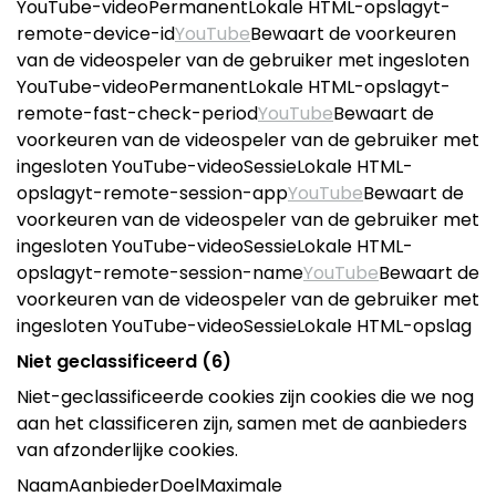
YouTube-videoPermanentLokale HTML-opslagyt-
remote-device-id
YouTube
Bewaart de voorkeuren
van de videospeler van de gebruiker met ingesloten
YouTube-videoPermanentLokale HTML-opslagyt-
remote-fast-check-period
YouTube
Bewaart de
voorkeuren van de videospeler van de gebruiker met
ingesloten YouTube-videoSessieLokale HTML-
opslagyt-remote-session-app
YouTube
Bewaart de
voorkeuren van de videospeler van de gebruiker met
ingesloten YouTube-videoSessieLokale HTML-
opslagyt-remote-session-name
YouTube
Bewaart de
voorkeuren van de videospeler van de gebruiker met
ingesloten YouTube-videoSessieLokale HTML-opslag
Niet geclassificeerd (6)
Niet-geclassificeerde cookies zijn cookies die we nog
aan het classificeren zijn, samen met de aanbieders
van afzonderlijke cookies.
NaamAanbiederDoelMaximale