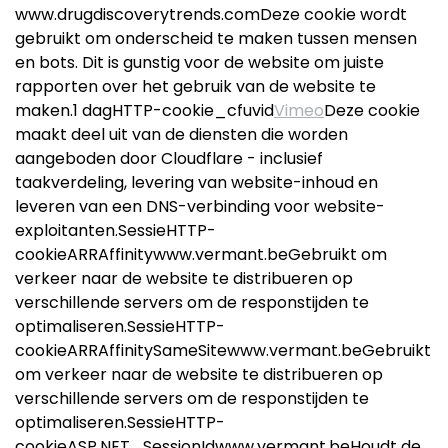
www.drugdiscoverytrends.comDeze cookie wordt
gebruikt om onderscheid te maken tussen mensen
en bots. Dit is gunstig voor de website om juiste
rapporten over het gebruik van de website te
maken.1 dagHTTP-cookie_cfuvid
Vimeo
Deze cookie
maakt deel uit van de diensten die worden
aangeboden door Cloudflare - inclusief
taakverdeling, levering van website-inhoud en
leveren van een DNS-verbinding voor website-
exploitanten.SessieHTTP-
cookieARRAffinitywww.vermant.beGebruikt om
verkeer naar de website te distribueren op
verschillende servers om de responstijden te
optimaliseren.SessieHTTP-
cookieARRAffinitySameSitewww.vermant.beGebruikt
om verkeer naar de website te distribueren op
verschillende servers om de responstijden te
optimaliseren.SessieHTTP-
cookieASP.NET_SessionIdwww.vermant.beHoudt de