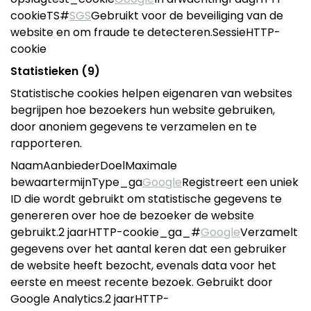
cookieTS#
SGS
Gebruikt voor de beveiliging van de
website en om fraude te detecteren.SessieHTTP-
cookie
Statistieken (9)
Statistische cookies helpen eigenaren van websites
begrijpen hoe bezoekers hun website gebruiken,
door anoniem gegevens te verzamelen en te
rapporteren.
NaamAanbiederDoelMaximale
bewaartermijnType_ga
Google
Registreert een uniek
ID die wordt gebruikt om statistische gegevens te
genereren over hoe de bezoeker de website
gebruikt.2 jaarHTTP-cookie_ga_#
Google
Verzamelt
gegevens over het aantal keren dat een gebruiker
de website heeft bezocht, evenals data voor het
eerste en meest recente bezoek. Gebruikt door
Google Analytics.2 jaarHTTP-