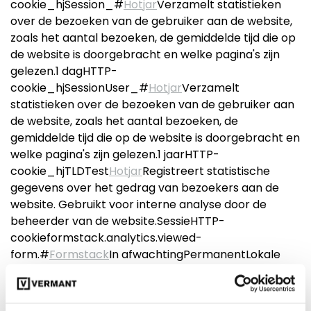
cookie_hjSession_#
Hotjar
Verzamelt statistieken
over de bezoeken van de gebruiker aan de website,
zoals het aantal bezoeken, de gemiddelde tijd die op
de website is doorgebracht en welke pagina's zijn
gelezen.1 dagHTTP-
cookie_hjSessionUser_#
Hotjar
Verzamelt
statistieken over de bezoeken van de gebruiker aan
de website, zoals het aantal bezoeken, de
gemiddelde tijd die op de website is doorgebracht en
welke pagina's zijn gelezen.1 jaarHTTP-
cookie_hjTLDTest
Hotjar
Registreert statistische
gegevens over het gedrag van bezoekers aan de
website. Gebruikt voor interne analyse door de
beheerder van de website.SessieHTTP-
cookieformstack.analytics.viewed-
form.#
Formstack
In afwachtingPermanentLokale
HTML-opslagguest
JotForm
Registreert gegevens
over het gedrag van bezoekers aan de website. Dit
wordt gebruikt voor interne analyse en optimalisatie