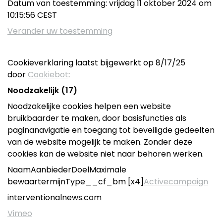
Datum van toestemming: vrijdag 11 oktober 2024 om
10:15:56 CEST
Verander uw toestemming
Cookieverklaring laatst bijgewerkt op 8/17/25
door
Cookiebot
:
Noodzakelijk (17)
Noodzakelijke cookies helpen een website
bruikbaarder te maken, door basisfuncties als
paginanavigatie en toegang tot beveiligde gedeelten
van de website mogelijk te maken. Zonder deze
cookies kan de website niet naar behoren werken.
NaamAanbiederDoelMaximale
bewaartermijnType__cf_bm [x4]
Activecampaign
interventionalnews.com
Vimeo