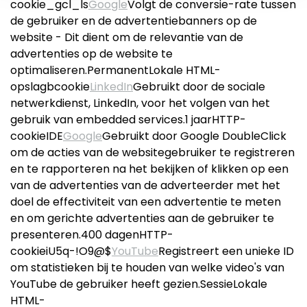
cookie_gcl_ls
Google
Volgt de conversie-rate tussen
de gebruiker en de advertentiebanners op de
website - Dit dient om de relevantie van de
advertenties op de website te
optimaliseren.PermanentLokale HTML-
opslagbcookie
LinkedIn
Gebruikt door de sociale
netwerkdienst, LinkedIn, voor het volgen van het
gebruik van embedded services.1 jaarHTTP-
cookieIDE
Google
Gebruikt door Google DoubleClick
om de acties van de websitegebruiker te registreren
en te rapporteren na het bekijken of klikken op een
van de advertenties van de adverteerder met het
doel de effectiviteit van een advertentie te meten
en om gerichte advertenties aan de gebruiker te
presenteren.400 dagenHTTP-
cookieiU5q-!O9@$
YouTube
Registreert een unieke ID
om statistieken bij te houden van welke video's van
YouTube de gebruiker heeft gezien.SessieLokale
HTML-