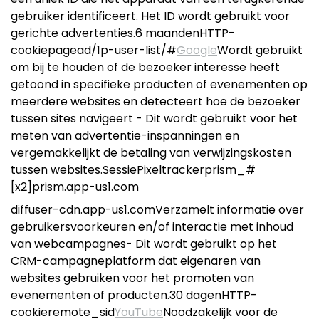
gebruiker identificeert. Het ID wordt gebruikt voor
gerichte advertenties.6 maandenHTTP-
cookiepagead/1p-user-list/#
Google
Wordt gebruikt
om bij te houden of de bezoeker interesse heeft
getoond in specifieke producten of evenementen op
meerdere websites en detecteert hoe de bezoeker
tussen sites navigeert - Dit wordt gebruikt voor het
meten van advertentie-inspanningen en
vergemakkelijkt de betaling van verwijzingskosten
tussen websites.SessiePixeltrackerprism_#
[x2]prism.app-us1.com
diffuser-cdn.app-us1.comVerzamelt informatie over
gebruikersvoorkeuren en/of interactie met inhoud
van webcampagnes- Dit wordt gebruikt op het
CRM-campagneplatform dat eigenaren van
websites gebruiken voor het promoten van
evenementen of producten.30 dagenHTTP-
cookieremote_sid
YouTube
Noodzakelijk voor de