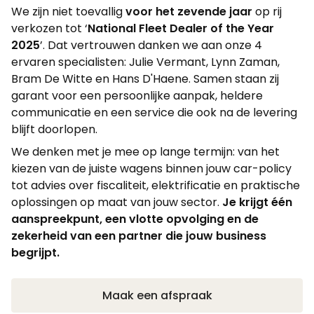
We zijn niet toevallig
voor het zevende jaar
op rij
verkozen tot ‘
National
Fleet Dealer of the Year
2025
’. Dat vertrouwen danken we aan onze 4
ervaren specialisten: Julie Vermant, Lynn Zaman,
Bram De Witte en Hans D'Haene. Samen staan zij
garant voor een persoonlijke aanpak, heldere
communicatie en een service die ook na de levering
blijft doorlopen.
We denken met je mee op lange termijn: van het
kiezen van de juiste wagens binnen jouw car-policy
tot advies over fiscaliteit, elektrificatie en praktische
oplossingen op maat van jouw sector.
Je krijgt één
aanspreekpunt, een vlotte opvolging en de
zekerheid van een partner die jouw business
begrijpt.
Maak een afspraak