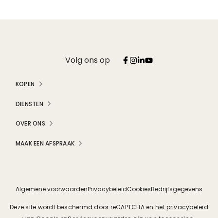
Volg ons op
KOPEN
DIENSTEN
OVER ONS
MAAK EEN AFSPRAAK
Algemene voorwaarden
Privacybeleid
Cookies
Bedrijfsgegevens
Deze site wordt beschermd door reCAPTCHA en
het privacybeleid