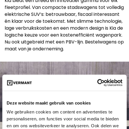
Kia biedt een breed en innovatief gamma voor elk
fleetprofiel. Van compacte stadswagens tot volledig
elektrische SUV’s: betrouwbaar, fiscaal interessant
én klaar voor de toekomst. Met slimme technologie,
lage verbruikskosten en een modern design is Kia de
logische keuze voor een kostenefficiënt wagenpark.
Nu ook uitgebreid met een PBV-lijn. Bestelwagens op
maat van je onderneming.
Deze website maakt gebruik van cookies
We gebruiken cookies om content en advertenties te
personaliseren, om functies voor social media te bieden
en om ons websiteverkeer te analyseren. Ook delen we