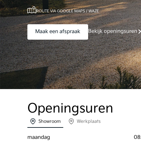
ROUTE VIA GOOGLE MAPS / WAZE
Bekijk openingsuren
Maak een afspraak
Openingsuren
Showroom
Werkplaats
maandag
08