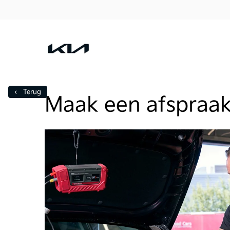
‹ Terug
Maak een afspraa