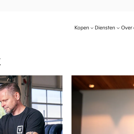
Kopen
Diensten
Over 
k