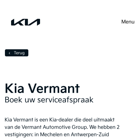
Menu
Diensten
Kia service
‹ Terug
Kia Vermant
Boek uw serviceafspraak
Kia Vermant is een Kia-dealer die deel uitmaakt
van de Vermant Automotive Group. We hebben 2
vestigingen: in Mechelen en Antwerpen-Zuid