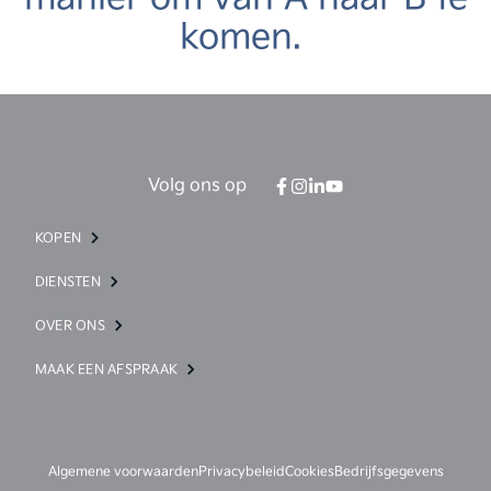
komen.
Volg ons op
KOPEN
DIENSTEN
OVER ONS
MAAK EEN AFSPRAAK
Algemene voorwaarden
Privacybeleid
Cookies
Bedrijfsgegevens