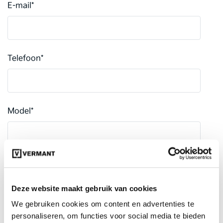
E-mail
*
Telefoon
*
Model
*
Kentekenplaat
*
Deze website maakt gebruik van cookies
We gebruiken cookies om content en advertenties te
personaliseren, om functies voor social media te bieden
Kilometerstand
*