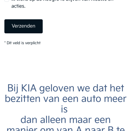
acties.
Verzenden
*
Dit veld is verplicht
Bij KIA geloven we dat het
bezitten van een auto meer
is
dan alleen maar een
manier om van A naar B te