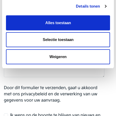
Details tonen
Extra info over uw voertuig of afspraak (optioneel)
Alles toestaan
Selectie toestaan
Weigeren
Door dit formulier te verzenden, gaat u akkoord
met ons privacybeleid en de verwerking van uw
gegevens voor uw aanvraag.
Ik wens op de hoogte te blijven van nieuws en