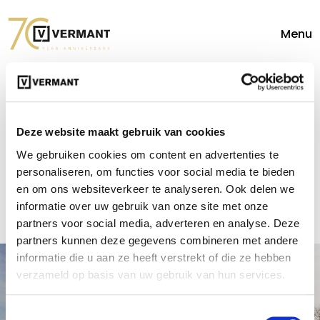
Menu
Selecteer de
gewenste locatie
Deze website maakt gebruik van cookies
We gebruiken cookies om content en advertenties te
& maak een
personaliseren, om functies voor social media te bieden
afspraak
en om ons websiteverkeer te analyseren. Ook delen we
informatie over uw gebruik van onze site met onze
partners voor social media, adverteren en analyse. Deze
partners kunnen deze gegevens combineren met andere
informatie die u aan ze heeft verstrekt of die ze hebben
verzameld op basis van uw gebruik van hun services.
Vermant Automotive Groep
Toestemmingsselectie