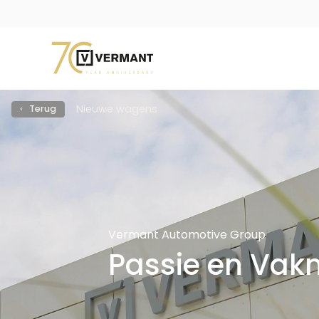
Nieuwe wagens
‹ Terug
Vermant Automotive Group
Passie en Vak