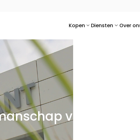
Kopen
Diensten
Over on
manschap voor uw auto