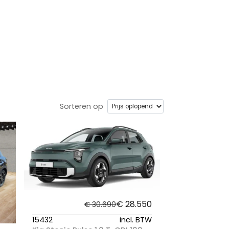
Sorteren op
€ 28.550
€ 30.690
15432
incl. BTW