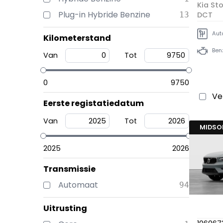
Kia Sto
Plug-in Hybride Benzine
13
DCT
Aut
Kilometerstand
Ben
Van
Tot
0
9750
Ve
Eerste registatiedatum
Van
Tot
MIDS
2025
2026
Transmissie
Automaat
94
Uitrusting