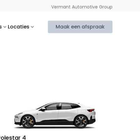
Vermant Automotive Group
s
Locaties
Maak een afspraak
Polestar 4