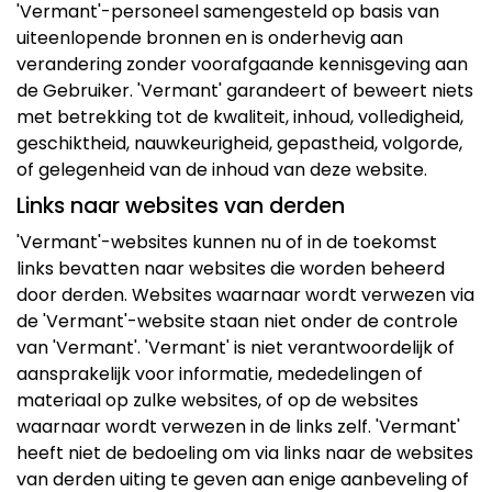
'Vermant'-personeel samengesteld op basis van
uiteenlopende bronnen en is onderhevig aan
verandering zonder voorafgaande kennisgeving aan
de Gebruiker. 'Vermant' garandeert of beweert niets
met betrekking tot de kwaliteit, inhoud, volledigheid,
geschiktheid, nauwkeurigheid, gepastheid, volgorde,
of gelegenheid van de inhoud van deze website.
Links naar websites van derden
'Vermant'-websites kunnen nu of in de toekomst
links bevatten naar websites die worden beheerd
door derden. Websites waarnaar wordt verwezen via
de 'Vermant'-website staan niet onder de controle
van 'Vermant'. 'Vermant' is niet verantwoordelijk of
aansprakelijk voor informatie, mededelingen of
materiaal op zulke websites, of op de websites
waarnaar wordt verwezen in de links zelf. 'Vermant'
heeft niet de bedoeling om via links naar de websites
van derden uiting te geven aan enige aanbeveling of