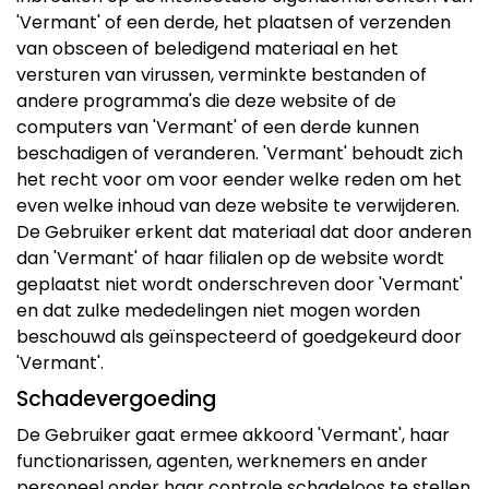
'Vermant' of een derde, het plaatsen of verzenden
van obsceen of beledigend materiaal en het
versturen van virussen, verminkte bestanden of
andere programma's die deze website of de
computers van 'Vermant' of een derde kunnen
beschadigen of veranderen. 'Vermant' behoudt zich
het recht voor om voor eender welke reden om het
even welke inhoud van deze website te verwijderen.
De Gebruiker erkent dat materiaal dat door anderen
dan 'Vermant' of haar filialen op de website wordt
geplaatst niet wordt onderschreven door 'Vermant'
en dat zulke mededelingen niet mogen worden
beschouwd als geïnspecteerd of goedgekeurd door
'Vermant'.
Schadevergoeding
De Gebruiker gaat ermee akkoord 'Vermant', haar
functionarissen, agenten, werknemers en ander
personeel onder haar controle schadeloos te stellen