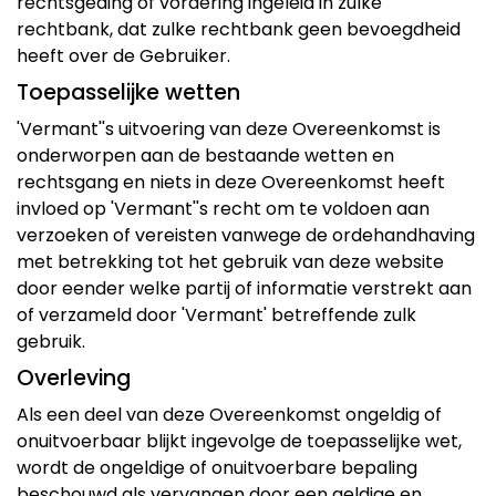
rechtsgeding of vordering ingeleid in zulke
rechtbank, dat zulke rechtbank geen bevoegdheid
heeft over de Gebruiker.
Toepasselijke wetten
'Vermant''s uitvoering van deze Overeenkomst is
onderworpen aan de bestaande wetten en
rechtsgang en niets in deze Overeenkomst heeft
invloed op 'Vermant''s recht om te voldoen aan
verzoeken of vereisten vanwege de ordehandhaving
met betrekking tot het gebruik van deze website
door eender welke partij of informatie verstrekt aan
of verzameld door 'Vermant' betreffende zulk
gebruik.
Overleving
Als een deel van deze Overeenkomst ongeldig of
onuitvoerbaar blijkt ingevolge de toepasselijke wet,
wordt de ongeldige of onuitvoerbare bepaling
beschouwd als vervangen door een geldige en