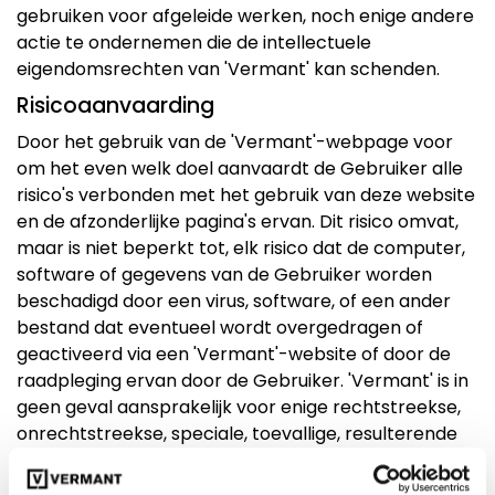
gebruiken voor afgeleide werken, noch enige andere
actie te ondernemen die de intellectuele
eigendomsrechten van 'Vermant' kan schenden.
Risicoaanvaarding
Door het gebruik van de 'Vermant'-webpage voor
om het even welk doel aanvaardt de Gebruiker alle
risico's verbonden met het gebruik van deze website
en de afzonderlijke pagina's ervan. Dit risico omvat,
maar is niet beperkt tot, elk risico dat de computer,
software of gegevens van de Gebruiker worden
beschadigd door een virus, software, of een ander
bestand dat eventueel wordt overgedragen of
geactiveerd via een 'Vermant'-website of door de
raadpleging ervan door de Gebruiker. 'Vermant' is in
geen geval aansprakelijk voor enige rechtstreekse,
onrechtstreekse, speciale, toevallige, resulterende
of bestraffende beschadigingen, met inbegrip van
maar niet beperkt tot winstverlies of