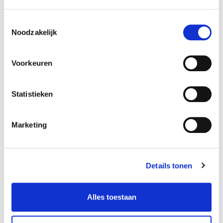
Toestemmingsselectie
Noodzakelijk
Bekijk aanbod
Voorkeuren
Statistieken
Marketing
De nieuwe Volvo ES90 in
Details tonen
beeld
Alles toestaan