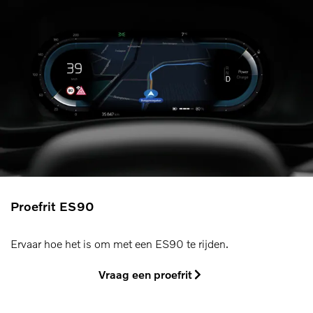
Proefrit ES90
Ervaar hoe het is om met een ES90 te rijden.
Vraag een proefrit