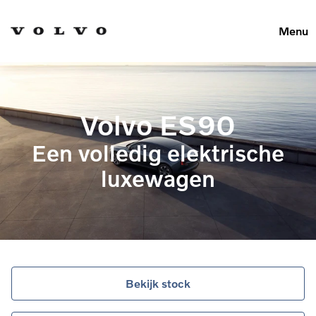
Menu
Volvo ES90
Een volledig elektrische
luxewagen
Bekijk stock