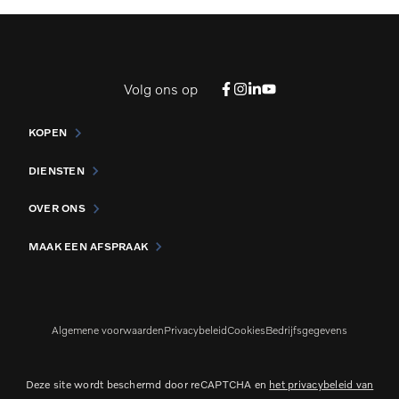
Volg ons op
KOPEN
DIENSTEN
OVER ONS
MAAK EEN AFSPRAAK
Algemene voorwaarden
Privacybeleid
Cookies
Bedrijfsgegevens
Deze site wordt beschermd door reCAPTCHA en
het privacybeleid van