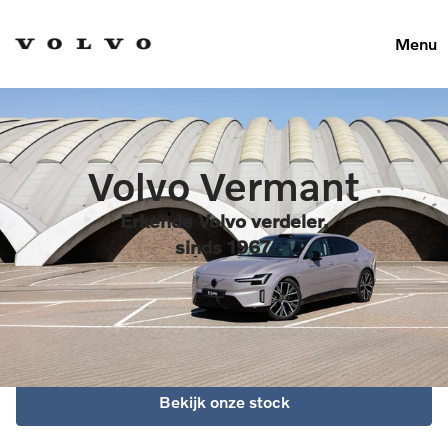
Menu
Volvo Vermant
Erkende Volvo verdeler,
sinds 1967.
Bekijk onze stock