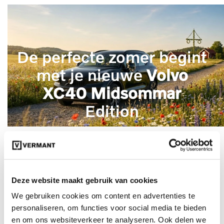
De perfecte zomer begint
met je nieuwe
Volvo
XC40 Midsommar
Edition
Deze website maakt gebruik van cookies
Ontdek uw extra voordeel
We gebruiken cookies om content en advertenties te
personaliseren, om functies voor social media te bieden
en om ons websiteverkeer te analyseren. Ook delen we