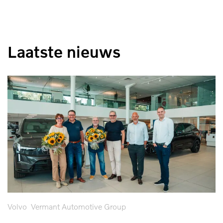
Laatste nieuws
Volvo
Vermant Automotive Group