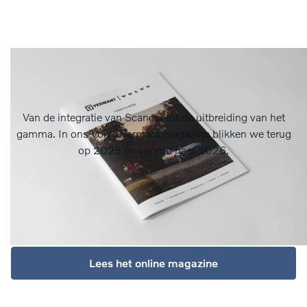
Van de integratie van Scancar tot de uitbreiding van het
gamma. In ons Volvo Vermant magazine blikken we terug
op 2025 en vooruit naar 2026.
Lees het online magazine