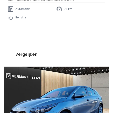
Automaat
75 km
Benzine
Vergelijken