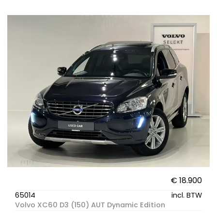
€ 18.900
65014
incl. BTW
Volvo XC60 D3 (150) AUT Dynamic Edition