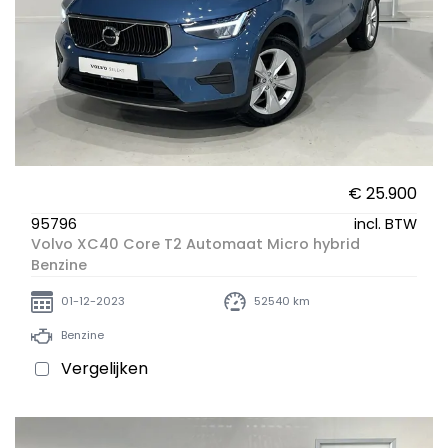
€ 25.900
95796
incl. BTW
Volvo XC40 Core T2 Automaat Micro hybrid
Benzine
01-12-2023
52540 km
Benzine
Vergelijken