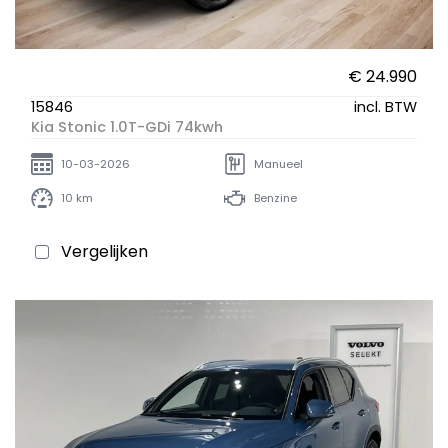
€ 24.990
15846
incl. BTW
Kia Stonic 1.0T-GDi 74kwh
10-03-2026
Manueel
10 km
Benzine
Vergelijken