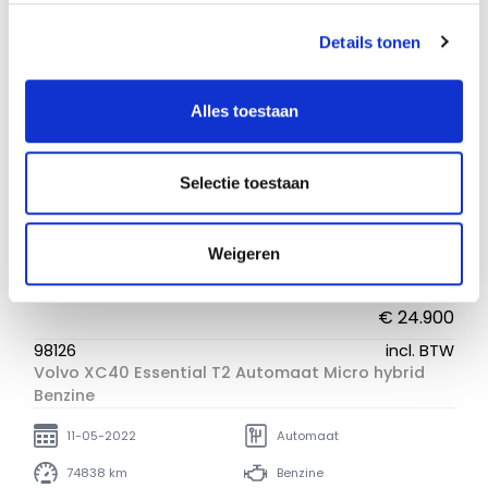
Details tonen
Alles toestaan
Selectie toestaan
Weigeren
€ 24.900
98126
incl. BTW
Volvo XC40 Essential T2 Automaat Micro hybrid
Benzine
11-05-2022
Automaat
74838 km
Benzine