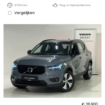
97053 km
Plug-in Hybride Benzine
Vergelijken
€ 26.900