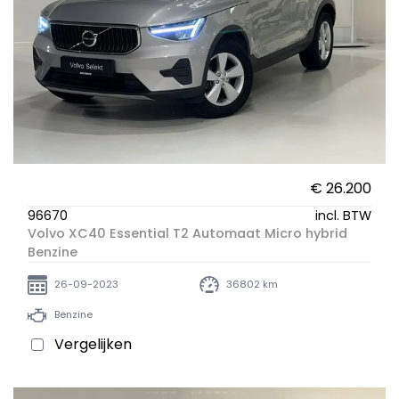
€ 26.200
96670
incl. BTW
Volvo XC40 Essential T2 Automaat Micro hybrid
Benzine
26-09-2023
36802 km
Benzine
Vergelijken