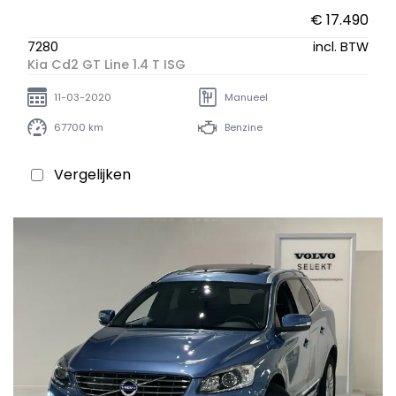
€ 17.490
7280
incl. BTW
Kia Cd2 GT Line 1.4 T ISG
11-03-2020
Manueel
67700 km
Benzine
Vergelijken