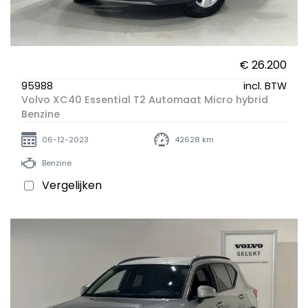
€ 26.200
95988
incl. BTW
Volvo XC40 Essential T2 Automaat Micro hybrid
Benzine
06-12-2023
42628 km
Benzine
Vergelijken