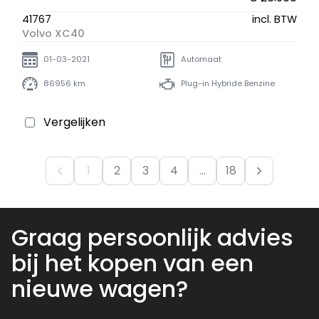
41767
incl. BTW
Volvo XC40
01-03-2021
Automaat
86956 km
Plug-in Hybride Benzine
Vergelijken
1
2
3
4
...
18
Graag persoonlijk advies
bij het kopen van een
nieuwe wagen?