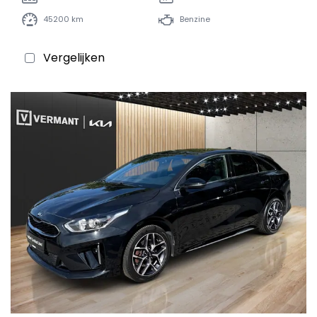
45200 km
Benzine
Vergelijken