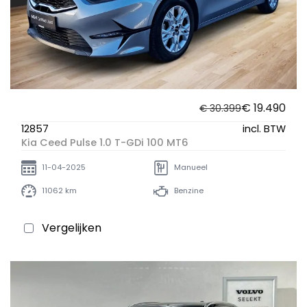
€ 19.490
€ 30.399
12857
incl. BTW
Kia Ceed Pulse 1.0 T-GDi 100 MT6
11-04-2025
Manueel
11062 km
Benzine
Vergelijken