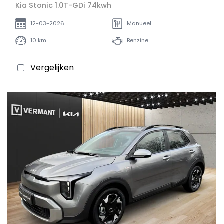
Kia Stonic 1.0T-GDi 74kwh
12-03-2026
Manueel
10 km
Benzine
Vergelijken