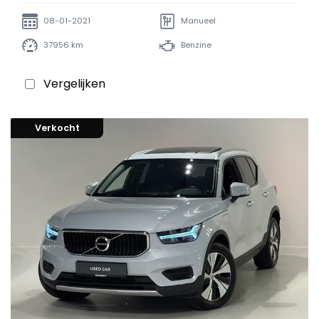
08-01-2021
Manueel
37956 km
Benzine
Vergelijken
Verkocht