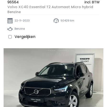
96564
incl. BTW
Volvo XC40 Essential T2 Automaat Micro hybrid
Benzine
22-11-2023
50429 km
Benzine
Vergelijken