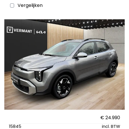
Vergelijken
€ 24.990
15845
incl. BTW