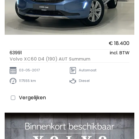
€ 18.400
63991
incl. BTW
Volvo XC60 D4 (190) AUT Summum
03-05-2017
Automaat
117555 km
Diesel
Vergelijken