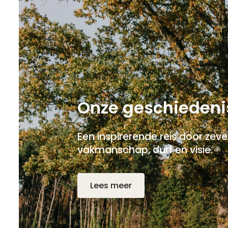
Onze geschiedeni
Een inspirerende reis door zev
vakmanschap, durf en visie.
Lees meer