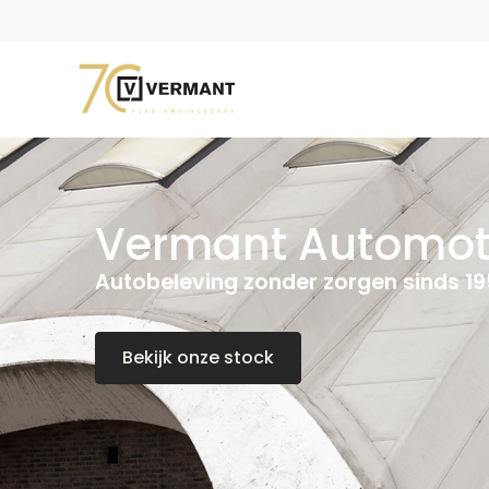
Vermant Automot
Autobeleving zonder zorgen sinds 1
Bekijk onze stock