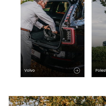
Volvo
Poles