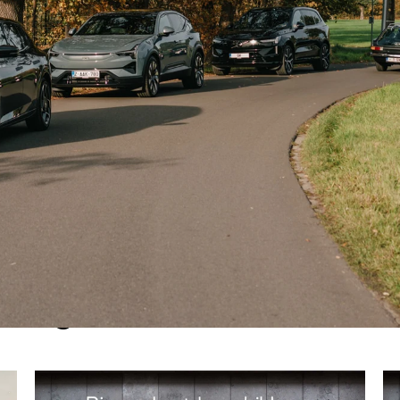
 wagens