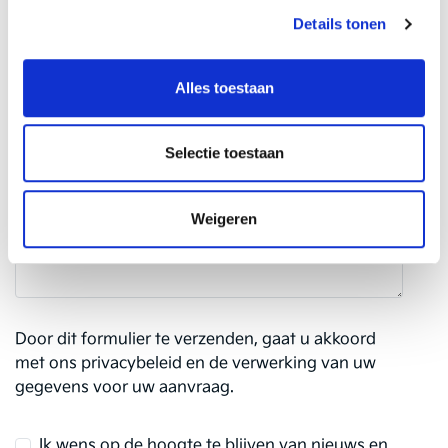
Details tonen
Extra info over uw voertuig of afspraak (optioneel)
Alles toestaan
Selectie toestaan
Weigeren
Door dit formulier te verzenden, gaat u akkoord
met ons privacybeleid en de verwerking van uw
gegevens voor uw aanvraag.
Ik wens op de hoogte te blijven van nieuws en