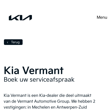
Menu
Diensten
Kia service
‹ Terug
Kia Vermant
Boek uw serviceafspraak
Kia Vermant is een Kia-dealer die deel uitmaakt
van de Vermant Automotive Group. We hebben 2
vestigingen: in Mechelen en Antwerpen-Zuid