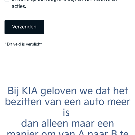
acties.
Verzenden
*
Dit veld is verplicht
Bij KIA geloven we dat het
bezitten van een auto meer
is
dan alleen maar een
manier om van A naar B te