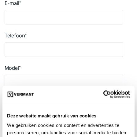
E-mail
*
Telefoon
*
Model
*
Kentekenplaat
*
Deze website maakt gebruik van cookies
We gebruiken cookies om content en advertenties te
personaliseren, om functies voor social media te bieden
Kilometerstand
*