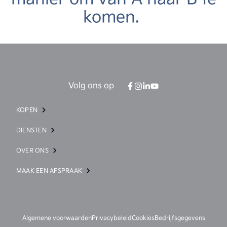
komen.
Volg ons op
KOPEN
DIENSTEN
OVER ONS
MAAK EEN AFSPRAAK
Algemene voorwaarden
Privacybeleid
Cookies
Bedrijfsgegevens