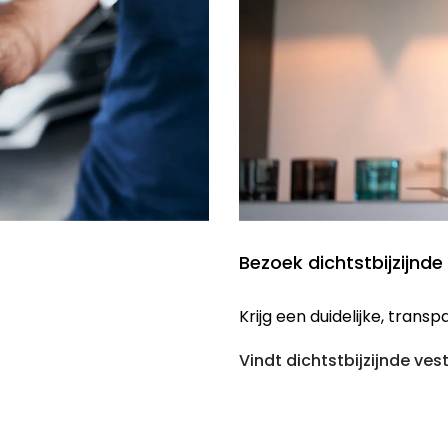
Bezoek dichtstbijzijnde
Krijg een duidelijke, tran
Vindt dichtstbijzijnde ves