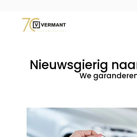
Nieuwsgierig naa
We garanderen 