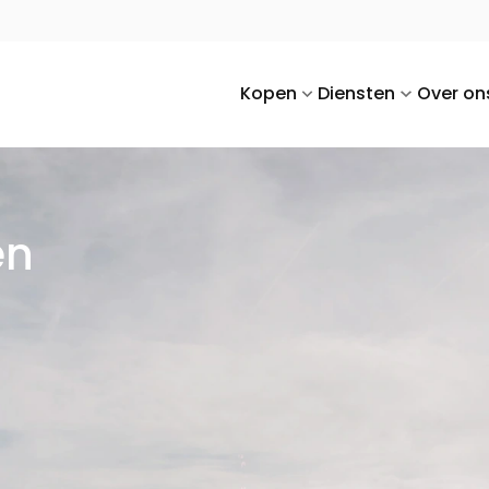
Kopen
Diensten
Over on
en