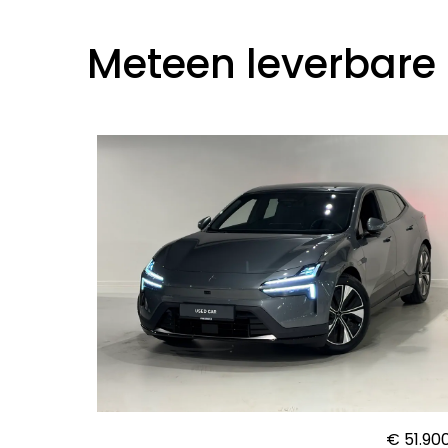
Meteen leverbare 
€ 51.90