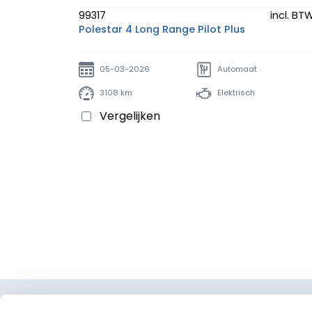
99317
incl. BT
Polestar 4 Long Range Pilot Plus
05-03-2026
Automaat
3108 km
Elektrisch
Vergelijken