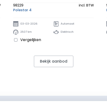
W
98229
incl. BTW
Polestar 4
03-03-2026
Automaat
2507 km
Elektrisch
Vergelijken
Bekijk aanbod