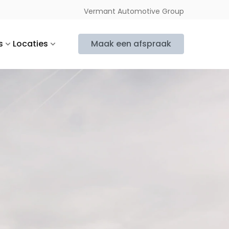
Vermant Automotive Group
s
Locaties
Maak een afspraak