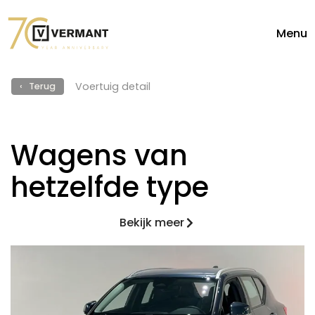
Menu
Voertuig detail
‹ Terug
Wagens van
hetzelfde type
Bekijk meer