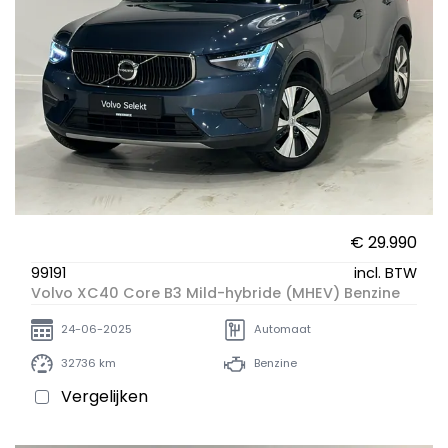
€ 29.990
99191
incl. BTW
Volvo XC40 Core B3 Mild-hybride (MHEV) Benzine
24-06-2025
Automaat
32736 km
Benzine
Vergelijken