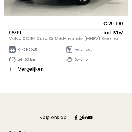
€ 29.990
98351
incl. BTW
Volvo XC40 Core B3 Mild-hybride (MHEV) Benzine
01-01-2025
Automaat
26400 km
Benzine
Vergelijken
Volg ons op
KOPEN