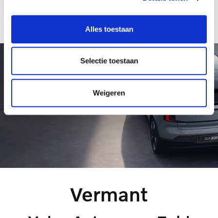
Alles toestaan
Selectie toestaan
Weigeren
Vermant