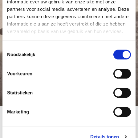
informatie over uw gebruik van onze site met onze
partners voor social media, adverteren en analyse. Deze
partners kunnen deze gegevens combineren met andere
informatie die u aan ze heeft verstrekt of die ze hebben
verzameld op basis van uw gebruik van hun services.
Toestemmingsselectie
Noodzakelijk
Voorkeuren
Statistieken
Marketing
Maak een Fleet afspraak
Details tonen