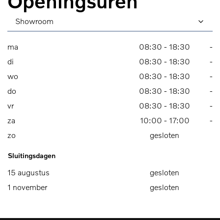
Openingsuren
Showroom
ma
08:30
-
18:30
-
di
08:30
-
18:30
-
wo
08:30
-
18:30
-
do
08:30
-
18:30
-
vr
08:30
-
18:30
-
za
10:00
-
17:00
-
zo
gesloten
Sluitingsdagen
15 augustus
gesloten
1 november
gesloten