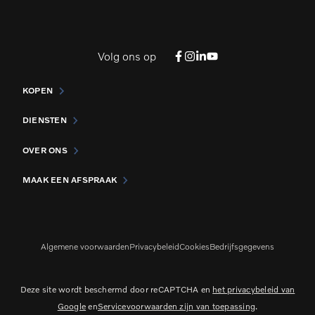
Volg ons op
KOPEN
DIENSTEN
OVER ONS
MAAK EEN AFSPRAAK
Algemene voorwaarden
Privacybeleid
Cookies
Bedrijfsgegevens
Deze site wordt beschermd door reCAPTCHA en
het privacybeleid van
Google
en
Servicevoorwaarden zijn van toepassing
.