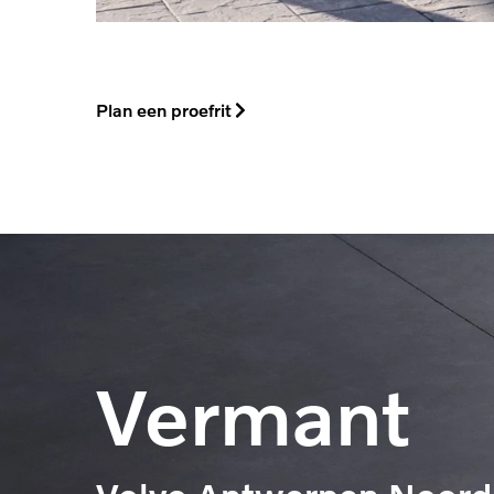
Plan een proefrit
Vermant