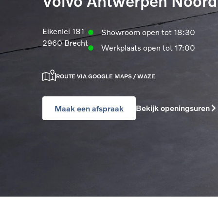
Volvo Antwerpen Noord
Eikenlei 181
Showroom open tot 18:30
2960 Brecht
Werkplaats open tot 17:00
ROUTE VIA GOOGLE MAPS / WAZE
Bekijk openingsuren
Maak een afspraak