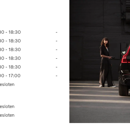
30
-
18:30
-
30
-
18:30
-
30
-
18:30
-
30
-
18:30
-
30
-
18:30
-
00
-
17:00
-
esloten
esloten
esloten