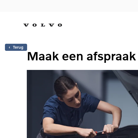
‹ Terug
Maak een afspraak