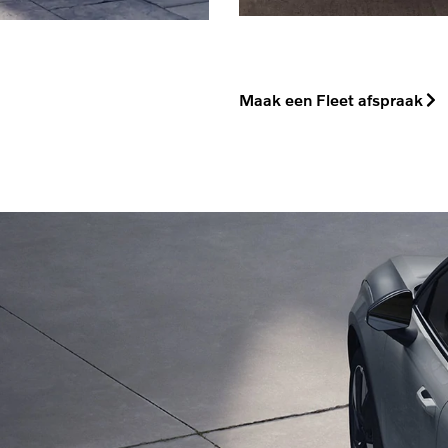
Maak een Fleet afspraak