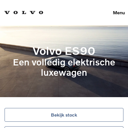
Menu
Volvo ES90
Een volledig elektrische
luxewagen
Bekijk stock