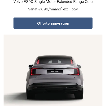
Volvo ES90 Single Motor Extended Range Core
1
Vanaf €699/maand
excl. btw
Offerte aanvragen