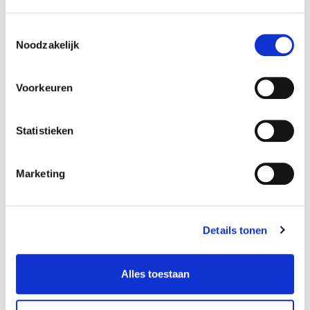
Toestemmingsselectie
Noodzakelijk
Bekijk aanbod
Voorkeuren
Statistieken
Marketing
De nieuwe Volvo ES90 in
Details tonen
beeld
Alles toestaan