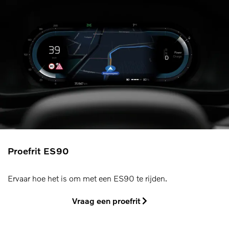
Proefrit ES90
Ervaar hoe het is om met een ES90 te rijden.
Vraag een proefrit