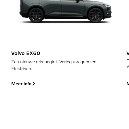
Volvo EX60
E
Een nieuwe reis begint. Verleg uw grenzen.
V
Elektrisch.
Meer info
M