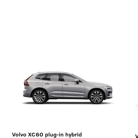
Volvo XC60 plug-in hybrid
V