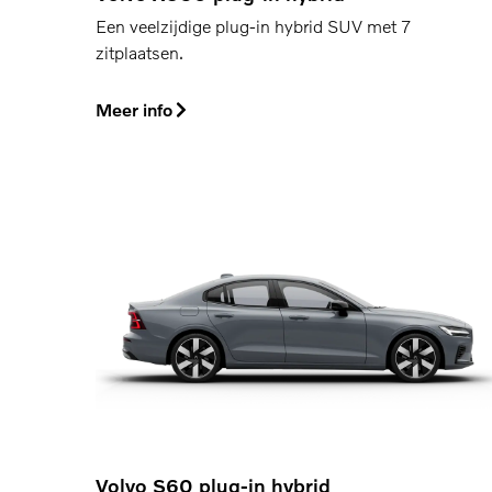
Een veelzijdige plug-in hybrid SUV met 7
zitplaatsen.
Meer info
Volvo S60 plug-in hybrid