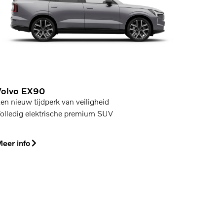
Volvo EX90
en nieuw tijdperk van veiligheid
olledig elektrische premium SUV
eer info