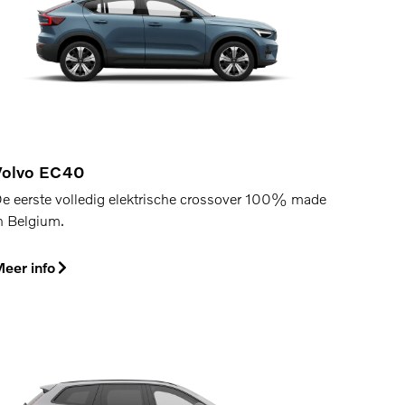
Volvo EC40
e eerste volledig elektrische crossover 100% made
n Belgium.
eer info