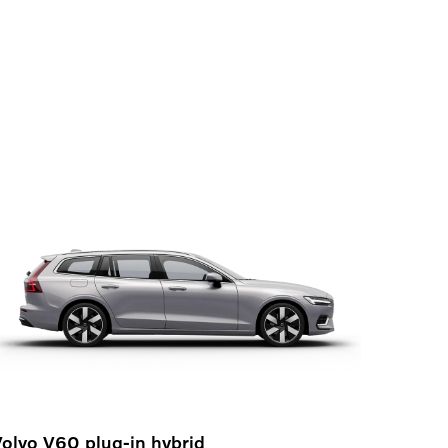
olvo V60 plug-in hybrid