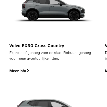
Volvo EX30 Cross Country
Expressief genoeg voor de stad. Robuust genoeg
D
voor meer avontuurlijke ritten.
i
Meer info
M