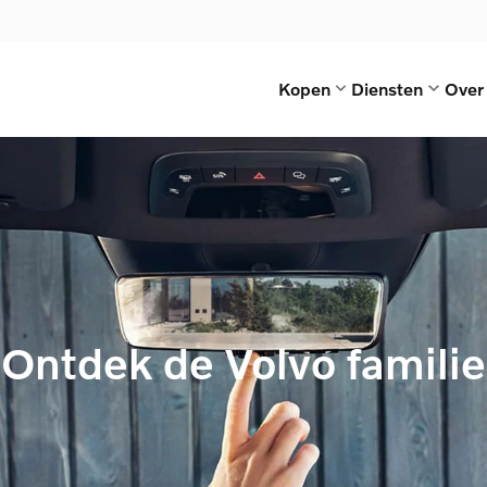
Kopen
Diensten
Over
Ontdek de Volvo familie