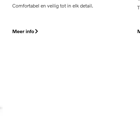
Comfortabel en veilig tot in elk detail.
T
Meer info
M