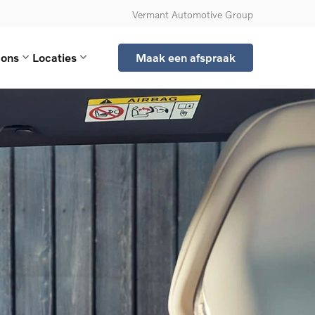
Vermant Automotive Group
 ons
Locaties
Maak een afspraak