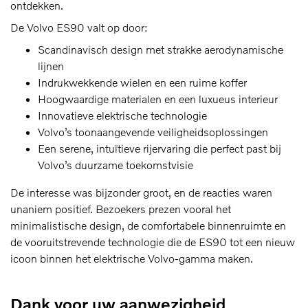
ontdekken.
De Volvo ES90 valt op door:
Scandinavisch design met strakke aerodynamische
lijnen
Indrukwekkende wielen en een ruime koffer
Hoogwaardige materialen en een luxueus interieur
Innovatieve elektrische technologie
Volvo’s toonaangevende veiligheidsoplossingen
Een serene, intuïtieve rijervaring die perfect past bij
Volvo’s duurzame toekomstvisie
De interesse was bijzonder groot, en de reacties waren
unaniem positief. Bezoekers prezen vooral het
minimalistische design, de comfortabele binnenruimte en
de vooruitstrevende technologie die de ES90 tot een nieuw
icoon binnen het elektrische Volvo‑gamma maken.
Dank voor uw aanwezigheid