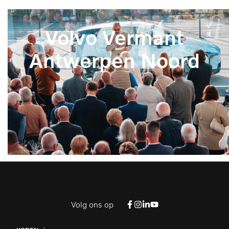
Volvo Vermant
Antwerpen Noord
Volg ons op