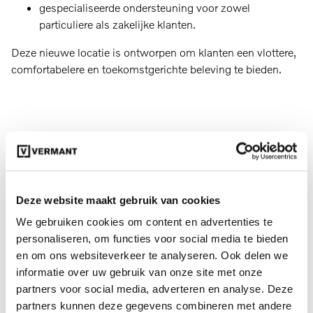
gespecialiseerde ondersteuning voor zowel
particuliere als zakelijke klanten.
Deze nieuwe locatie is ontworpen om klanten een vlottere,
comfortabelere en toekomstgerichte beleving te bieden.
Aerodynamische lijnen. Indrukwekkende
wielen. Een enorm ruime koffer.
Deze website maakt gebruik van cookies
Kennismaking met de
We gebruiken cookies om content en advertenties te
volledig elektrische
personaliseren, om functies voor social media te bieden
en om ons websiteverkeer te analyseren. Ook delen we
Volvo ES90
informatie over uw gebruik van onze site met onze
partners voor social media, adverteren en analyse. Deze
partners kunnen deze gegevens combineren met andere