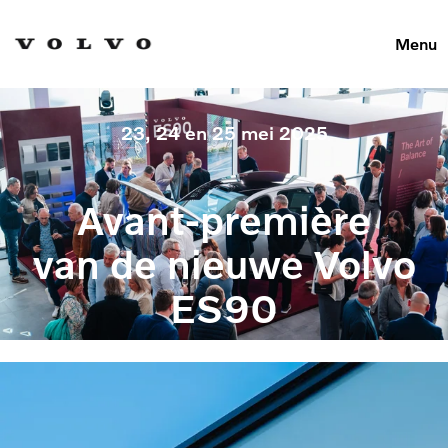
Menu
23, 24 en 25 mei 2025
Avant-première
van de nieuwe Volvo
ES90