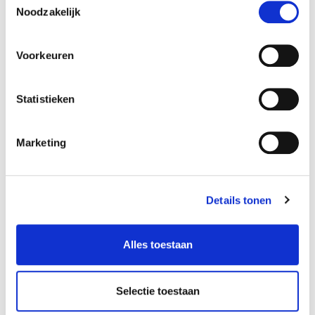
Bekijk aanbod
Noodzakelijk
Voorkeuren
Statistieken
De Volvo V90 in beeld
Marketing
Details tonen
Alles toestaan
Selectie toestaan