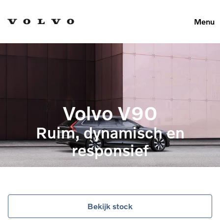
Menu
Volvo V90
Ruim, dynamisch en
responsief
Bekijk stock