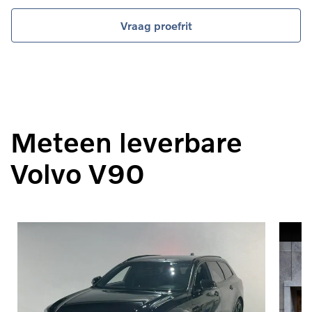
Vraag proefrit
Meteen leverbare
Volvo V90
V