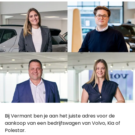
Bij Vermant ben je aan het juiste adres voor de
aankoop van een bedrijfswagen van Volvo, Kia of
Polestar.