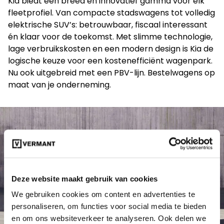
Kia biedt een breed en innovatief gamma voor elk
fleetprofiel. Van compacte stadswagens tot volledig
elektrische SUV’s: betrouwbaar, fiscaal interessant
én klaar voor de toekomst. Met slimme technologie,
lage verbruikskosten en een modern design is Kia de
logische keuze voor een kostenefficiënt wagenpark.
Nu ook uitgebreid met een PBV-lijn. Bestelwagens op
maat van je onderneming.
Deze website maakt gebruik van cookies
We gebruiken cookies om content en advertenties te
personaliseren, om functies voor social media te bieden
en om ons websiteverkeer te analyseren. Ook delen we