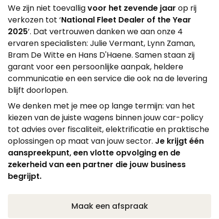
We zijn niet toevallig
voor het zevende jaar
op rij
verkozen tot ‘
National
Fleet Dealer of the Year
2025
’. Dat vertrouwen danken we aan onze 4
ervaren specialisten: Julie Vermant, Lynn Zaman,
Bram De Witte en Hans D'Haene. Samen staan zij
garant voor een persoonlijke aanpak, heldere
communicatie en een service die ook na de levering
blijft doorlopen.
We denken met je mee op lange termijn: van het
kiezen van de juiste wagens binnen jouw car-policy
tot advies over fiscaliteit, elektrificatie en praktische
oplossingen op maat van jouw sector.
Je krijgt één
aanspreekpunt, een vlotte opvolging en de
zekerheid van een partner die jouw business
begrijpt.
Maak een afspraak