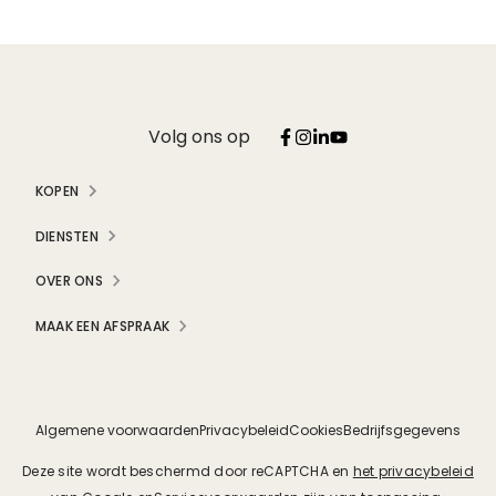
Volg ons op
KOPEN
DIENSTEN
OVER ONS
MAAK EEN AFSPRAAK
Algemene voorwaarden
Privacybeleid
Cookies
Bedrijfsgegevens
Deze site wordt beschermd door reCAPTCHA en
het privacybeleid