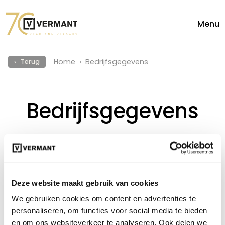
Menu
Home
Bedrijfsgegevens
‹ Terug
Bedrijfsgegevens
V-Automotive = Kia
Deze website maakt gebruik van cookies
V-Automotive BVBA
We gebruiken cookies om content en advertenties te
Generaal de Wittelaan 8
personaliseren, om functies voor social media te bieden
2800 Mechelen
en om ons websiteverkeer te analyseren. Ook delen we