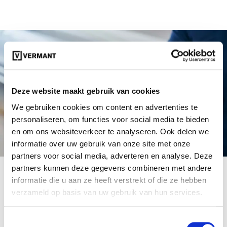
Deze website maakt gebruik van cookies
We gebruiken cookies om content en advertenties te
personaliseren, om functies voor social media te bieden
en om ons websiteverkeer te analyseren. Ook delen we
informatie over uw gebruik van onze site met onze
partners voor social media, adverteren en analyse. Deze
partners kunnen deze gegevens combineren met andere
Jouw wagen inruilen voor een nieuwe?
informatie die u aan ze heeft verstrekt of die ze hebben
verzameld op basis van uw gebruik van hun services.
Krijg de juiste prijs voor jouw wagen.
Toestemmingsselectie