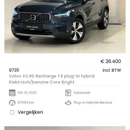
€ 26.400
97311
incl. BTW
Volvo XC40 Recharge T4 plug-in hybrid
Elektrisch/benzine Core Bright
09-12-2021
Automaat
97053 km
Plug-in Hybride Benzine
Vergelijken