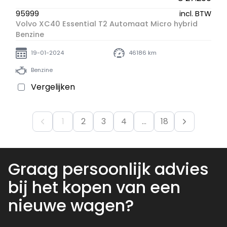
95999
incl. BTW
Volvo XC40 Essential T2 Automaat Micro hybrid
Benzine
19-01-2024
46186 km
Benzine
Vergelijken
1
2
3
4
...
18
Graag persoonlijk advies
bij het kopen van een
nieuwe wagen?