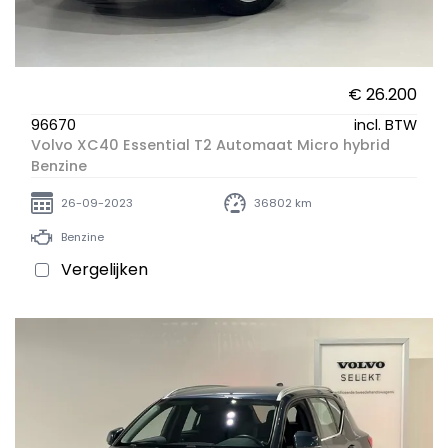
€ 26.200
96670
incl. BTW
Volvo XC40 Essential T2 Automaat Micro hybrid
Benzine
26-09-2023
36802 km
Benzine
Vergelijken