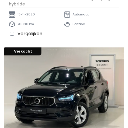
hybride
13-11-2020
Automaat
70886 km
Benzine
Vergelijken
Verkocht