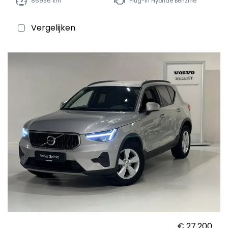
86956 km
Plug-in Hybride Benzine
Vergelijken
€ 27.200