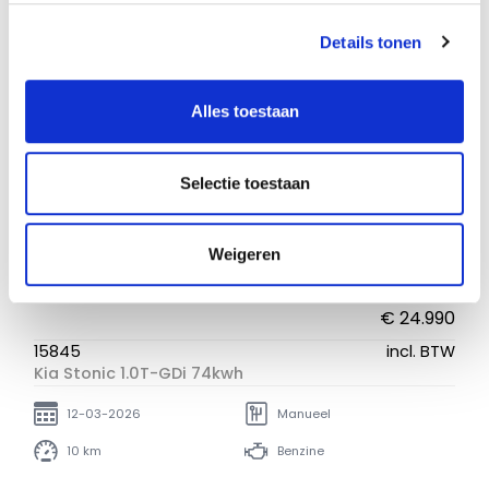
Details tonen
Alles toestaan
Selectie toestaan
Weigeren
€ 24.990
15845
incl. BTW
Kia Stonic 1.0T-GDi 74kwh
12-03-2026
Manueel
10 km
Benzine