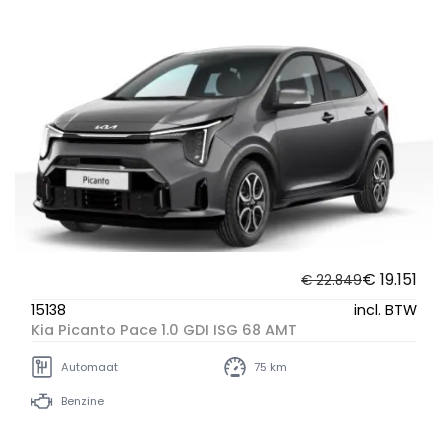
€ 19.151
€ 22.849
15138
incl. BTW
Kia Picanto Pace 1.0 GDI ISG 68 AMT
Automaat
75 km
Benzine