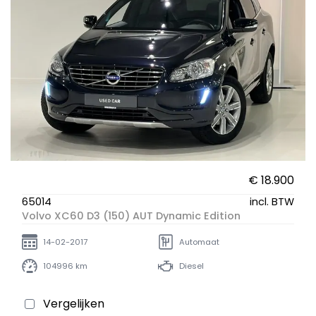
€ 18.900
65014
incl. BTW
Volvo XC60 D3 (150) AUT Dynamic Edition
14-02-2017
Automaat
104996 km
Diesel
Vergelijken