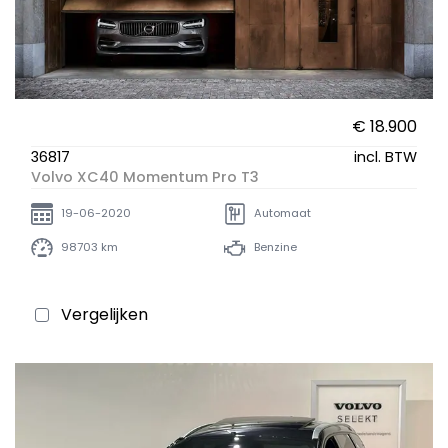
€ 18.900
36817
incl. BTW
Volvo XC40 Momentum Pro T3
19-06-2020
Automaat
98703 km
Benzine
Vergelijken