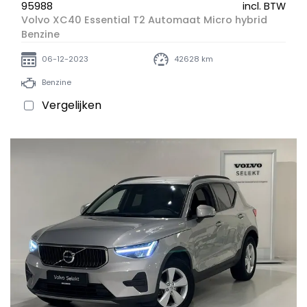
95988
incl. BTW
Volvo XC40 Essential T2 Automaat Micro hybrid
Benzine
06-12-2023
42628 km
Benzine
Vergelijken