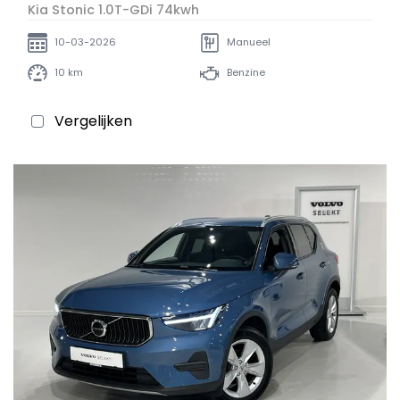
Kia Stonic 1.0T-GDi 74kwh
10-03-2026
Manueel
10 km
Benzine
Vergelijken