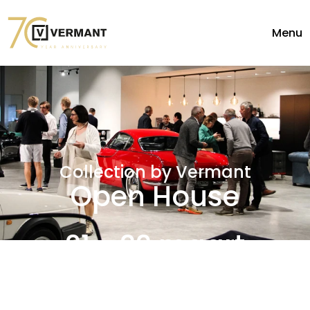
Menu
Collection by Vermant
Open House
21 - 22 maart
10u - 17u