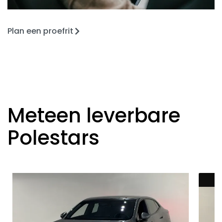
Plan een proefrit
Meteen leverbare
Polestars
V