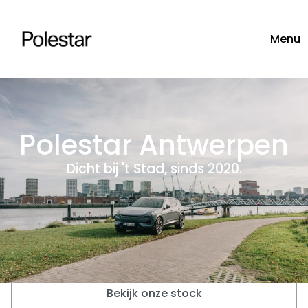
Menu
Polestar Antwerpen
Dicht bij 't Stad, sinds 2020.
Bekijk onze stock