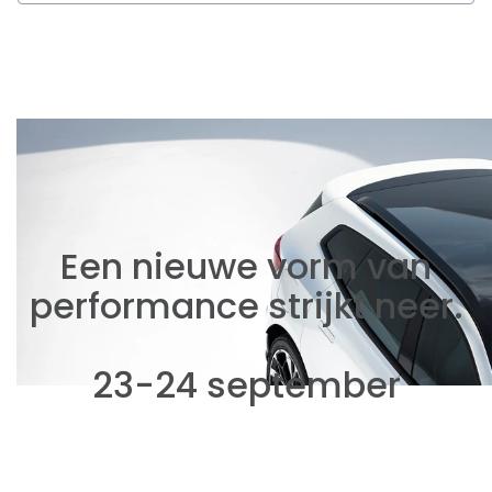
Een nieuwe vorm van
performance strijkt neer.
23-24 september