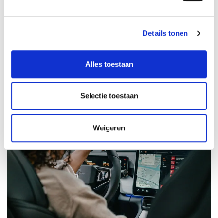
Details tonen
Vraag een offerte
Alles toestaan
Selectie toestaan
Weigeren