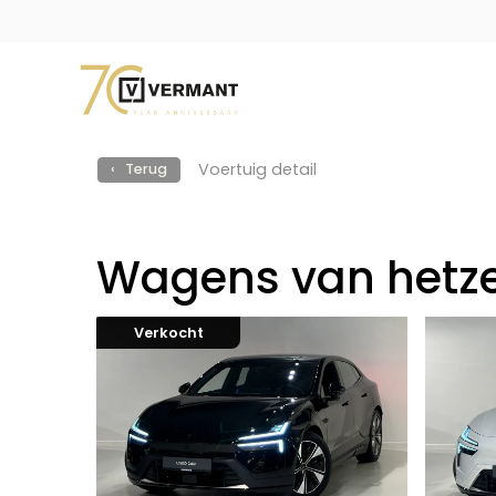
Voertuig detail
‹ Terug
Wagens van hetze
Verkocht