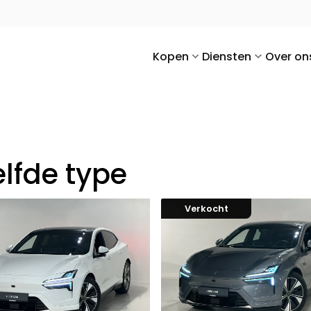
Kopen
Diensten
Over on
lfde type
Verkocht