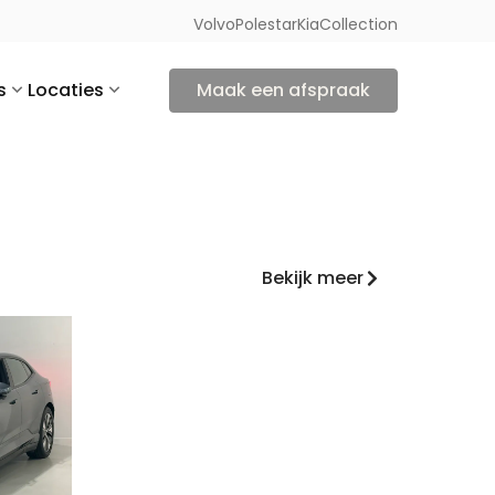
Volvo
Polestar
Kia
Collection
s
Locaties
Maak een afspraak
Bekijk meer