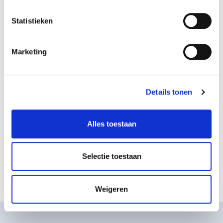
Snelste acceleratie, laagste klimaatimpact
Statistieken
Marketing
Details tonen
Alles toestaan
Polestar 5
Selectie toestaan
De pure performance GT
Weigeren