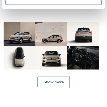
beeld
Show more