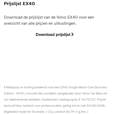
Prijslijst EX40
Download de prijslijst van de Volvo EX40 voor een
overzicht van alle prijzen en uitrustingen.
Download prijslijst
1
Nettoprijs en korting berekend voor een EX40 Single Motor Core Business
Edition - MY27, inclusief alle voordelen aangeboden door Volvo Car Belux en
zijn deelnemende verdelers. Aanbevolen catalogusprijs € 44.727,27. Prijzen
exclusief btw. Aanbod voor professionelen, geldig tot en met 30/06/2026.
Afgebeeld model ter illustratie. | CO₂-uitstoot WLTP: 0 g/km. |