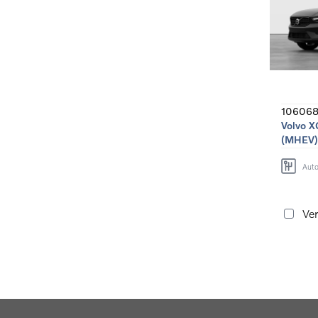
106068
Volvo X
(MHEV)
Aut
Ver