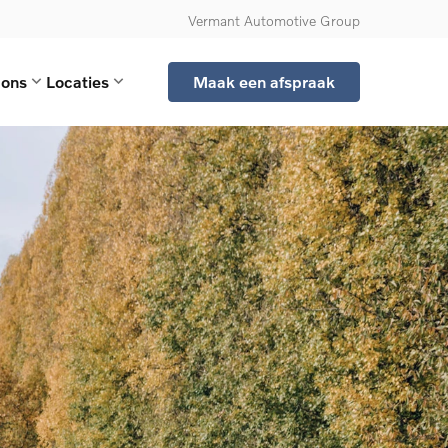
Vermant Automotive Group
 ons
Locaties
Maak een afspraak