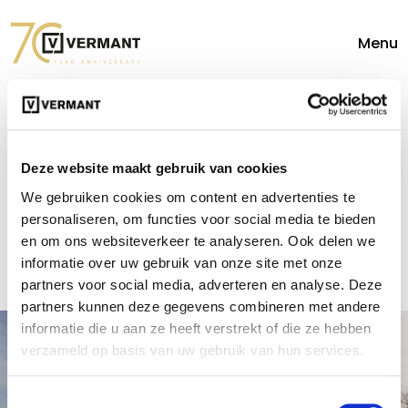
Menu
Selecteer de
gewenste locatie
Deze website maakt gebruik van cookies
We gebruiken cookies om content en advertenties te
& maak een
personaliseren, om functies voor social media te bieden
afspraak
en om ons websiteverkeer te analyseren. Ook delen we
informatie over uw gebruik van onze site met onze
partners voor social media, adverteren en analyse. Deze
partners kunnen deze gegevens combineren met andere
informatie die u aan ze heeft verstrekt of die ze hebben
verzameld op basis van uw gebruik van hun services.
Vermant Automotive Groep
Toestemmingsselectie