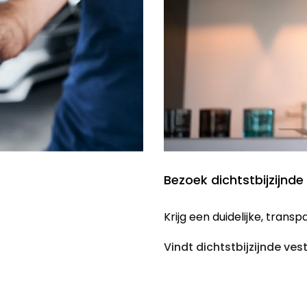
Bezoek dichtstbijzijnde
Krijg een duidelijke, tran
Vindt dichtstbijzijnde ves