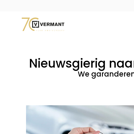
Nieuwsgierig naa
We garanderen 