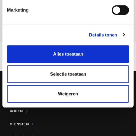
VOLVO ASSISTANCE bellen
Marketing
MEER weten over volvo Assistance?
Details tonen
Alles toestaan
Selectie toestaan
Weigeren
Volg ons op
KOPEN
DIENSTEN