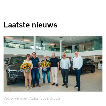
Laatste nieuws
Volvo
Vermant Automotive Group