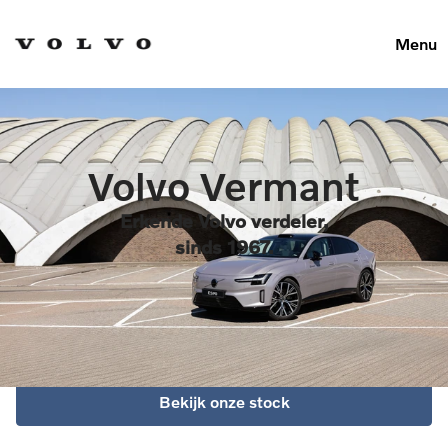
Menu
Volvo Vermant
Erkende Volvo verdeler,
sinds 1967.
Bekijk onze stock