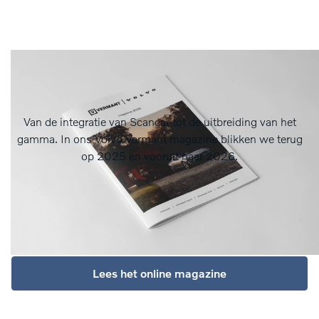
Van de integratie van Scancar tot de uitbreiding van het
gamma. In ons Volvo Vermant magazine blikken we terug
op 2025 en vooruit naar 2026.
Lees het online magazine