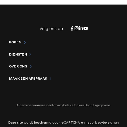
Volg ons op
KOPEN
DIENSTEN
OVER ONS
MAAK EEN AFSPRAAK
Algemene voorwaarden
Privacybeleid
Cookies
Bedrijfsgegevens
Deze site wordt beschermd door reCAPTCHA en
het privacybeleid van