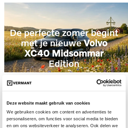
De perfecte zomer begint
met je nieuwe
Volvo
XC40 Midsommar
Edition
Deze website maakt gebruik van cookies
Ontdek uw extra voordeel
We gebruiken cookies om content en advertenties te
personaliseren, om functies voor social media te bieden
en om ons websiteverkeer te analyseren. Ook delen we