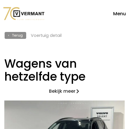
Menu
Voertuig detail
‹ Terug
Wagens van
hetzelfde type
Bekijk meer