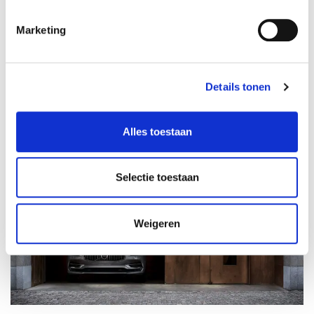
10-01-2024
25532 km
Marketing
Benzine
Vergelijken
Details tonen
Alles toestaan
Selectie toestaan
Weigeren