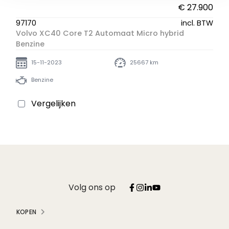
€ 27.900
97170
incl. BTW
Volvo XC40 Core T2 Automaat Micro hybrid
Benzine
15-11-2023
25667 km
Benzine
Vergelijken
Volg ons op
KOPEN