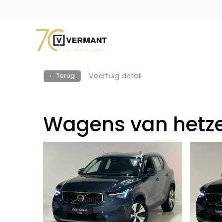
Voertuig detail
‹ Terug
Wagens van hetze