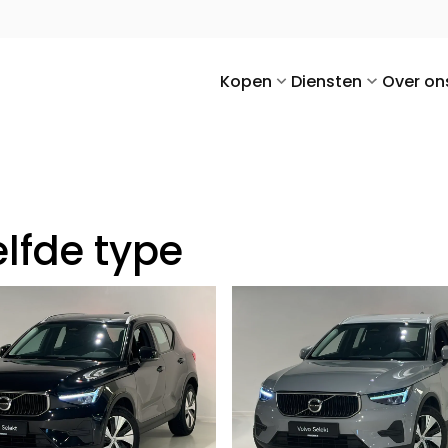
Kopen
Diensten
Over on
lfde type