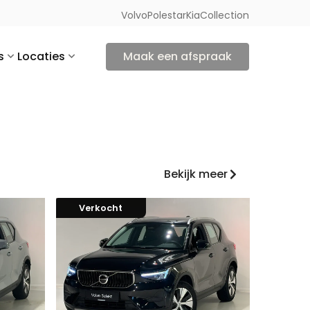
Volvo
Polestar
Kia
Collection
s
Locaties
Maak een afspraak
Bekijk meer
Verkocht