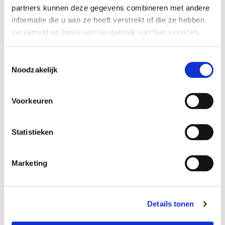
partners kunnen deze gegevens combineren met andere
17-03-2025
Automaat
informatie die u aan ze heeft verstrekt of die ze hebben
27412 km
Plug-in Hybride Benzine
verzameld op basis van uw gebruik van hun services.
Vergelijken
Toestemmingsselectie
Noodzakelijk
Voorkeuren
Statistieken
Marketing
Details tonen