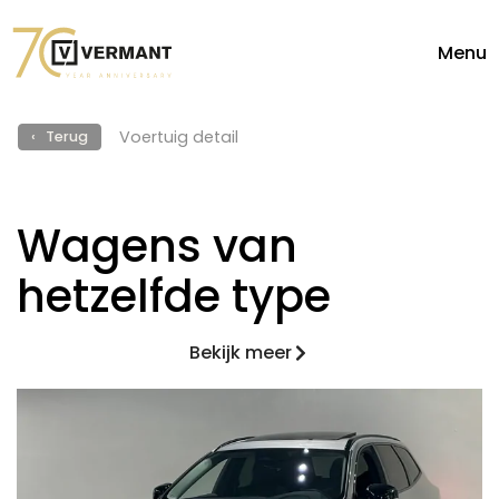
Menu
Voertuig detail
‹ Terug
Wagens van
hetzelfde type
Bekijk meer