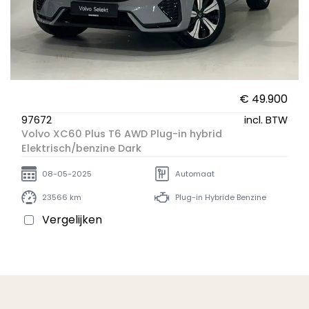
€ 49.900
97672
incl. BTW
Volvo XC60 Plus T6 AWD Plug-in hybrid
Elektrisch/benzine Dark
08-05-2025
Automaat
23566 km
Plug-in Hybride Benzine
Vergelijken