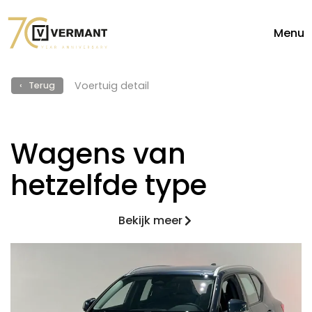
Menu
Voertuig detail
‹ Terug
Wagens van
hetzelfde type
Bekijk meer