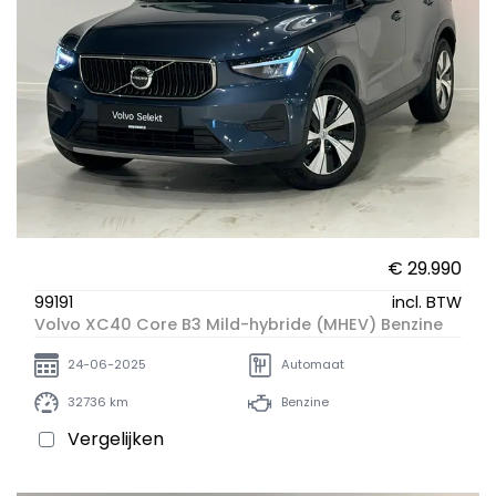
€ 29.990
99191
incl. BTW
Volvo XC40 Core B3 Mild-hybride (MHEV) Benzine
24-06-2025
Automaat
32736 km
Benzine
Vergelijken