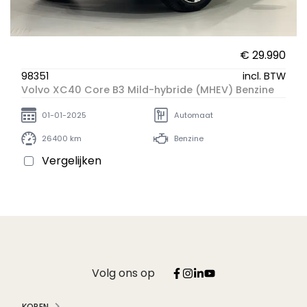
€ 29.990
98351
incl. BTW
Volvo XC40 Core B3 Mild-hybride (MHEV) Benzine
01-01-2025
Automaat
26400 km
Benzine
Vergelijken
Volg ons op
KOPEN