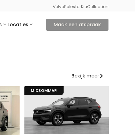
Volvo
Polestar
Kia
Collection
s
Locaties
Maak een afspraak
Bekijk meer
MIDSOMMAR