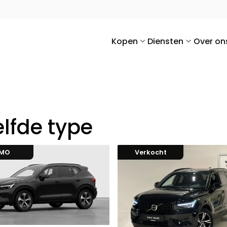
Kopen
Diensten
Over on
lfde type
EMO
Verkocht