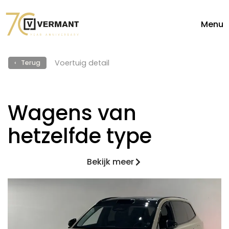
Menu
Voertuig detail
‹ Terug
Wagens van
hetzelfde type
Bekijk meer