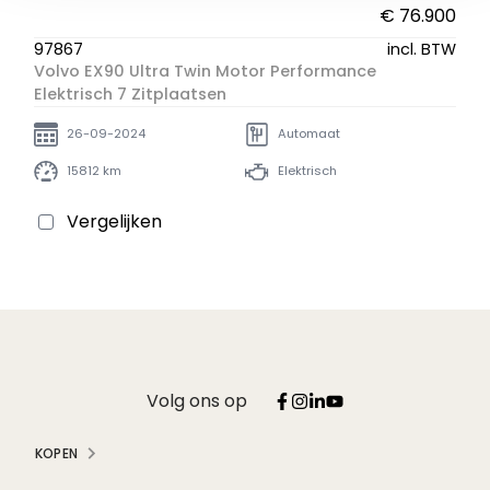
€ 76.900
97867
incl. BTW
Volvo EX90 Ultra Twin Motor Performance
Elektrisch 7 Zitplaatsen
26-09-2024
Automaat
15812 km
Elektrisch
Vergelijken
Volg ons op
KOPEN