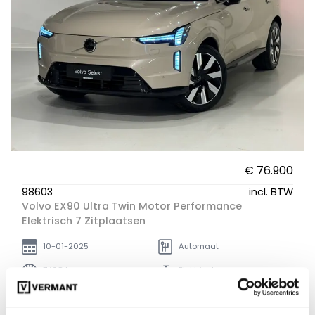
€ 76.900
98603
incl. BTW
Volvo EX90 Ultra Twin Motor Performance
Elektrisch 7 Zitplaatsen
10-01-2025
Automaat
7408 km
Elektrisch
Vergelijken