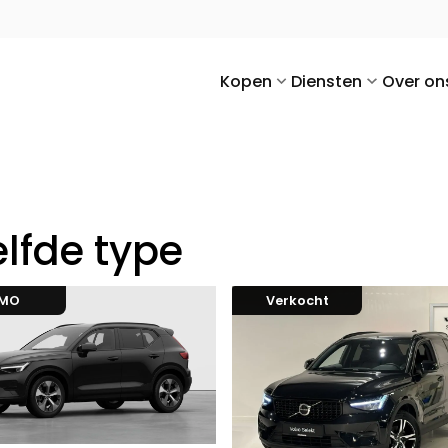
Kopen
Diensten
Over on
lfde type
EMO
Verkocht