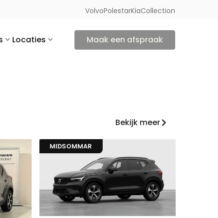
Volvo
Polestar
Kia
Collection
s
Locaties
Maak een afspraak
Bekijk meer
MIDSOMMAR