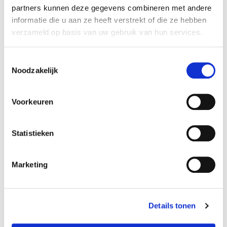
partners kunnen deze gegevens combineren met andere
informatie die u aan ze heeft verstrekt of die ze hebben
verzameld op basis van uw gebruik van hun services.
Vergelijken
Toestemmingsselectie
Noodzakelijk
Verkocht
Voorkeuren
Statistieken
Marketing
Details tonen