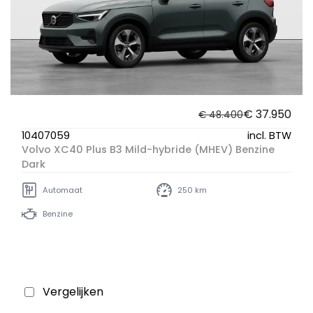
€ 37.950
€ 48.400
10407059
incl. BTW
Volvo XC40 Plus B3 Mild-hybride (MHEV) Benzine
Dark
Automaat
250 km
Benzine
Vergelijken