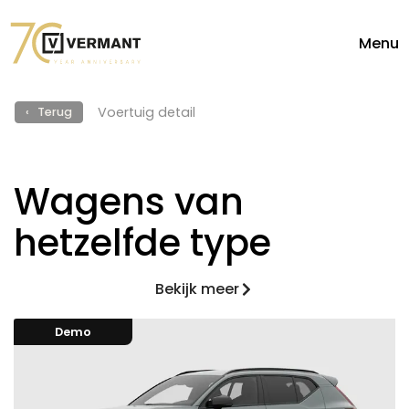
Menu
Voertuig detail
‹ Terug
Wagens van
hetzelfde type
Bekijk meer
Demo